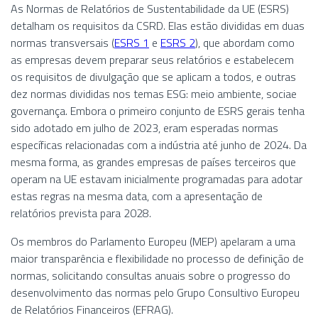
As Normas de Relatórios de Sustentabilidade da UE (ESRS)
detalham os requisitos da CSRD. Elas estão divididas em duas
normas transversais (
ESRS 1
e
ESRS 2
), que abordam como
as empresas devem preparar seus relatórios e estabelecem
os requisitos de divulgação que se aplicam a todos, e outras
dez normas divididas nos temas ESG: meio ambiente, sociae
governança. Embora o primeiro conjunto de ESRS gerais tenha
sido adotado em julho de 2023, eram esperadas normas
específicas relacionadas com a indústria até junho de 2024. Da
mesma forma, as grandes empresas de países terceiros que
operam na UE estavam inicialmente programadas para adotar
estas regras na mesma data, com a apresentação de
relatórios prevista para 2028.
Os membros do Parlamento Europeu (MEP) apelaram a uma
maior transparência e flexibilidade no processo de definição de
normas, solicitando consultas anuais sobre o progresso do
desenvolvimento das normas pelo Grupo Consultivo Europeu
de Relatórios Financeiros (EFRAG).