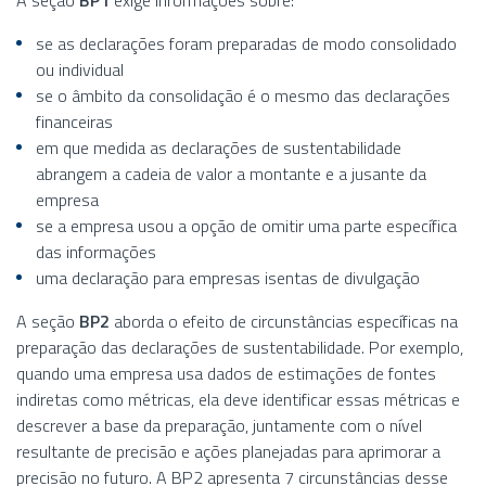
A seção
BP1
exige informações sobre:
se as declarações foram preparadas de modo consolidado
ou individual
se o âmbito da consolidação é o mesmo das declarações
financeiras
em que medida as declarações de sustentabilidade
abrangem a cadeia de valor a montante e a jusante da
empresa
se a empresa usou a opção de omitir uma parte específica
das informações
uma declaração para empresas isentas de divulgação
A seção
BP2
aborda o efeito de circunstâncias específicas na
preparação das declarações de sustentabilidade. Por exemplo,
quando uma empresa usa dados de estimações de fontes
indiretas como métricas, ela deve identificar essas métricas e
descrever a base da preparação, juntamente com o nível
resultante de precisão e ações planejadas para aprimorar a
precisão no futuro. A BP2 apresenta 7 circunstâncias desse