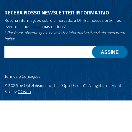
RECEBA NOSSO NEWSLETTER INFORMATIVO
Recena informações sobre o mercado, a OPTEL, nossos próximos
eventos e nossas últimas notícias!
* Por favor, observe que o newsletter informativo é enviado apenas em
inglês.
Email
Termos e Condições
© 2026 by Optel Vision Inc., t.a. ''Optel Group'' . All rights reserved -
Site by
O2web