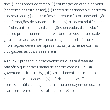
tipo: (i) horizontes de tempo; (ii) estimação da cadeia de valor
(conforme descrito acima); (iii) fontes de estimação e incerteza
dos resultados; (iv) alterações na preparação ou apresentação
de informações de sustentabilidade; (v) erros em relatórios de
períodos anteriores; (vi) divulgações derivadas da legislação
local ou pronunciamentos de relatórios de sustentabilidade
geralmente aceitos e (vii) incorporação por referência. Essas
informações devem ser apresentadas juntamente com as
divulgações às quais se referem.
A ESRS 2 prossegue descrevendo as
quatro áreas de
relatório
que serão usadas de acordo com a CSRD: (i)
governança, (ii) estratégia, (iii) gerenciamento de impactos,
riscos e oportunidades, e (iv) métricas e metas. Todas as
normas temáticas seguem a mesma abordagem de quatro
pilares em termos de estrutura e conteúdo.