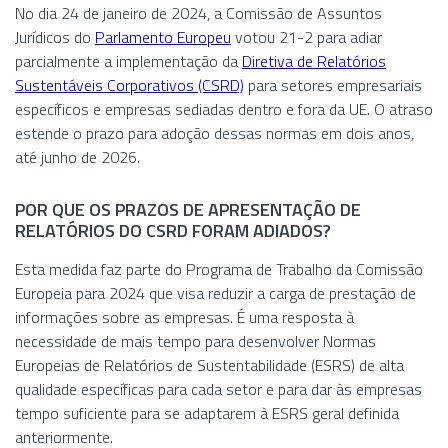
No dia 24 de janeiro de 2024, a Comissão de Assuntos
Jurídicos do
Parlamento Europeu
votou 21-2 para adiar
parcialmente a implementação da
Diretiva de Relatórios
Sustentáveis ​​Corporativos (CSRD)
para setores empresariais
específicos e empresas sediadas dentro e fora da UE. O atraso
estende o prazo para adoção dessas normas em dois anos,
até junho de 2026.
POR QUE OS PRAZOS DE APRESENTAÇÃO DE
RELATÓRIOS DO CSRD FORAM ADIADOS?
Esta medida faz parte do Programa de Trabalho da Comissão
Europeia para 2024 que visa reduzir a carga de prestação de
informações sobre as empresas. É uma resposta à
necessidade de mais tempo para desenvolver Normas
Europeias de Relatórios de Sustentabilidade (ESRS) de alta
qualidade específicas para cada setor e para dar às empresas
tempo suficiente para se adaptarem à ESRS geral definida
anteriormente.