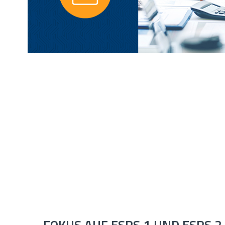
FOKUS AUF ESRS 1 UND ESRS 2