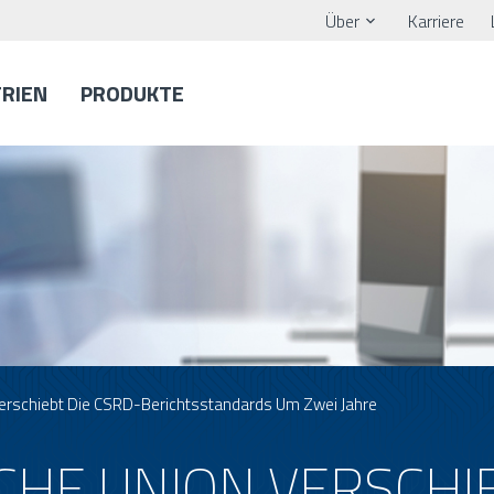
Über
Karriere
TRIEN
PRODUKTE
Verschiebt Die CSRD-Berichtsstandards Um Zwei Jahre
CHE UNION VERSCHI