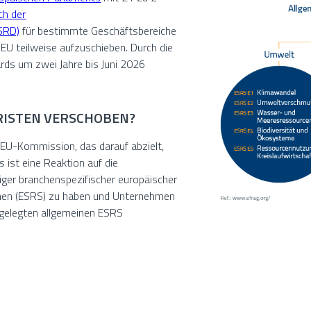
ich der
CSRD)
für bestimmte Geschäftsbereiche
EU teilweise aufzuschieben. Durch die
rds um zwei Jahre bis Juni 2026
RISTEN VERSCHOBEN?
 EU-Kommission, das darauf abzielt,
 ist eine Reaktion auf die
iger branchenspezifischer europäischer
onen (ESRS) zu haben und Unternehmen
stgelegten allgemeinen ESRS