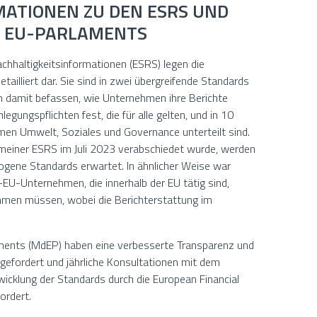
ATIONEN ZU DEN ESRS UND
ES EU-PARLAMENTS
hhaltigkeitsinformationen (ESRS) legen die
illiert dar. Sie sind in zwei übergreifende Standards
sich damit befassen, wie Unternehmen ihre Berichte
legungspflichten fest, die für alle gelten, und in 10
men Umwelt, Soziales und Governance unterteilt sind.
einer ESRS im Juli 2023 verabschiedet wurde, werden
ogene Standards erwartet. In ähnlicher Weise war
-EU-Unternehmen, die innerhalb der EU tätig sind,
ehmen müssen, wobei die Berichterstattung im
aments (MdEP) haben eine verbesserte Transparenz und
gefordert und jährliche Konsultationen mit dem
wicklung der Standards durch die European Financial
ordert.