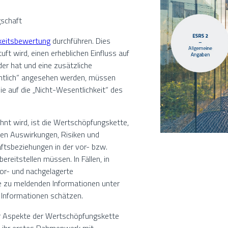
gschaft
keitsbewertung
durchführen. Dies
ft wird, einen erheblichen Einfluss auf
r hat und eine zusätzliche
sentlich“ angesehen werden, müssen
e auf die „Nicht-Wesentlichkeit“ des
hnt wird, ist die Wertschöpfungskette,
en Auswirkungen, Risiken und
ftsbeziehungen in der vor- bzw.
reitstellen müssen. In Fällen, in
or- und nachgelagerte
ie zu meldenden Informationen unter
Informationen schätzen.
er Aspekte der Wertschöpfungskette