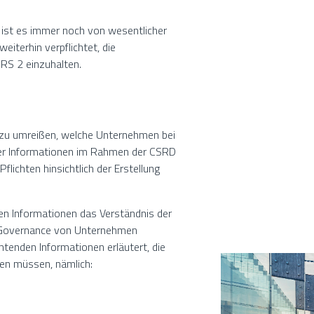
 ist es immer noch von wesentlicher
iterhin verpflichtet, die
RS 2 einzuhalten.
n zu umreißen, welche Unternehmen bei
ener Informationen im Rahmen der CSRD
flichten hinsichtlich der Erstellung
ten Informationen das Verständnis der
d Governance von Unternehmen
chtenden Informationen erläutert, die
gen müssen, nämlich: