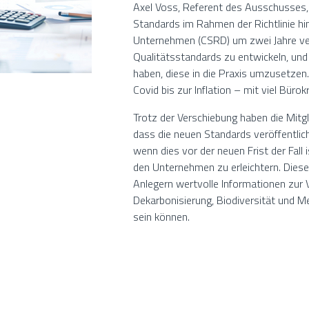
Axel Voss, Referent des Ausschusses, e
Standards im Rahmen der Richtlinie hin
Unternehmen (CSRD) um zwei Jahre ve
Qualitätsstandards zu entwickeln, un
haben, diese in die Praxis umzusetzen
Covid bis zur Inflation – mit viel Büro
Trotz der Verschiebung haben die Mitg
dass die neuen Standards veröffentlich
wenn dies vor der neuen Frist der Fall
den Unternehmen zu erleichtern. Dies
Anlegern wertvolle Informationen zur V
Dekarbonisierung, Biodiversität und M
sein können.