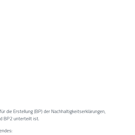
ür die Erstellung (BP) der Nachhaltigkeitserklärungen,
 BP2 unterteilt ist.
endes: