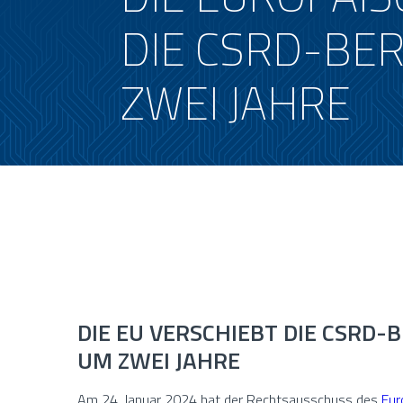
DIE CSRD-BE
ZWEI JAHRE
DIE EU VERSCHIEBT DIE CSRD
UM ZWEI JAHRE
Am 24. Januar 2024 hat der Rechtsausschuss des
Eur