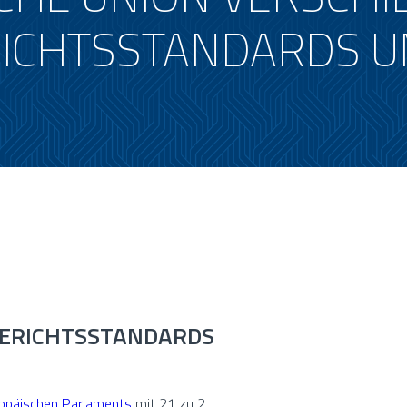
RICHTSSTANDARDS 
-BERICHTSSTANDARDS
opäischen Parlaments
mit 21 zu 2