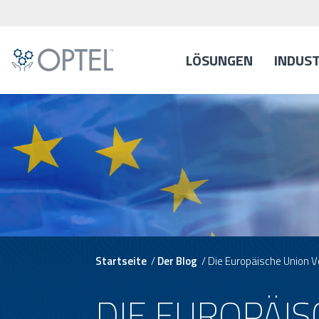
LÖSUNGEN
INDUS
Startseite
/
Der Blog
/
Die Europäische Union 
DIE EUROPÄIS