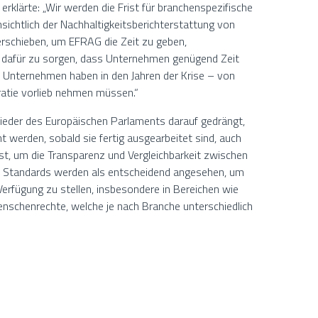
rklärte: „Wir werden die Frist für branchenspezifische
sichtlich der Nachhaltigkeitsberichterstattung von
rschieben, um EFRAG die Zeit zu geben,
d dafür zu sorgen, dass Unternehmen genügend Zeit
. Unternehmen haben in den Jahren der Krise – von
kratie vorlieb nehmen müssen.“
lieder des Europäischen Parlaments darauf gedrängt,
t werden, sobald sie fertig ausgearbeitet sind, auch
 ist, um die Transparenz und Vergleichbarkeit zwischen
e Standards werden als entscheidend angesehen, um
erfügung zu stellen, insbesondere in Bereichen wie
enschenrechte, welche je nach Branche unterschiedlich