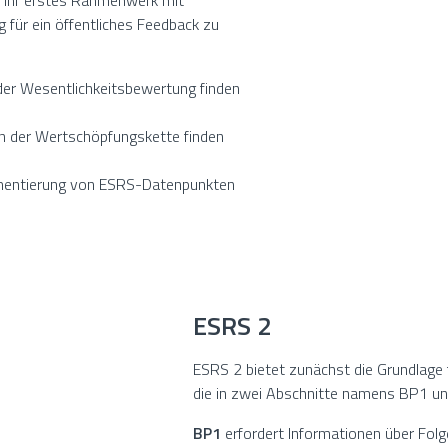
 ihr erstes Rahmenwerk mit
 für ein öffentliches Feedback zu
 der Wesentlichkeitsbewertung finden
 in der Wertschöpfungskette finden
plementierung von ESRS-Datenpunkten
ESRS 2
ESRS 2 bietet zunächst die Grundlage f
die in zwei Abschnitte namens BP1 und
BP1
erfordert Informationen über Folg