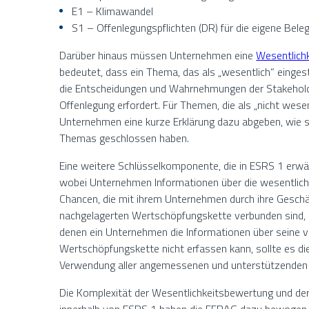
E1 – Klimawandel
S1 – Offenlegungspflichten (DR) für die eigene Bele
Darüber hinaus müssen Unternehmen eine
Wesentlich
bedeutet, dass ein Thema, das als „wesentlich“ eingestu
die Entscheidungen und Wahrnehmungen der Stakeholde
Offenlegung erfordert. Für Themen, die als „nicht we
Unternehmen eine kurze Erklärung dazu abgeben, wie si
Themas geschlossen haben.
Eine weitere Schlüsselkomponente, die in ESRS 1 erwä
wobei Unternehmen Informationen über die wesentlich
Chancen, die mit ihrem Unternehmen durch ihre Geschä
nachgelagerten Wertschöpfungskette verbunden sind, be
denen ein Unternehmen die Informationen über seine v
Wertschöpfungskette nicht erfassen kann, sollte es d
Verwendung aller angemessenen und unterstützenden 
Die Komplexität der Wesentlichkeitsbewertung und d