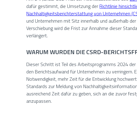
dafür gestimmt, die Umsetzung der
Richtlinie hinsichtl
Nachhaltigkeitsberichterstattung von Unternehmen (
und Unternehmen mit Sitz innerhalb und außerhalb der 
Verschiebung wird die Frist zur Annahme dieser Standa
verlängert.
WARUM WURDEN DIE CSRD-BERICHTSF
Dieser Schritt ist Teil des Arbeitsprogramms 2024 der
den Berichtsaufwand für Unternehmen zu verringern. Es
Notwendigkeit, mehr Zeit für die Entwicklung hochwert
Standards zur Meldung von Nachhaltigkeitsinformati
ausreichend Zeit dafür zu geben, sich an die zuvor fe
anzupassen.