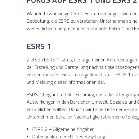
Während zwar einige CSRD-Fristen verlängert wurden,
Bedeutung, die ESRS zu verstehen. Unternehmen sind we
wesentlichen übergreifenden Standards ESRS 1 und ES
ESRS 1
Ziel von ESRS 1 ist es, die allgemeinen Anforderunge
der Erstellung und Darstellung nachhaltigkeitsbezog
erfüllen müssen. Einfach ausgedrückt stellt ESRS 1 die P
und Meldung dieser Informationen dar.
ESRS 1 beginnt mit der Erklärung, dass die offengeleg
Auswirkungen in den Bereichen Umwelt, Soziales un
ermöglichen sollten. Danach wird eine Liste der verpfli
Unternehmen bei allen Nachhaltigkeitsthemen offenle
ESRS 2 – Allgemeine Angaben
Datenpunkte der EU-Gesetzgebung