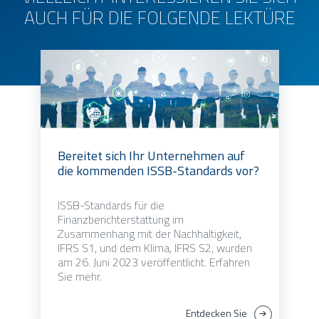
AUCH FÜR DIE FOLGENDE LEKTÜRE
Bereitet sich Ihr Unternehmen auf
die kommenden ISSB-Standards vor?
ISSB-Standards für die
Finanzberichterstattung im
Zusammenhang mit der Nachhaltigkeit,
IFRS S1, und dem Klima, IFRS S2, wurden
am 26. Juni 2023 veröffentlicht. Erfahren
Sie mehr.
Entdecken Sie