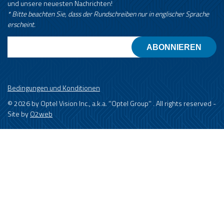
und unsere neuesten Nachrichten!
* Bitte beachten Sie, dass der Rundschreiben nur in englischer Sprache
erscheint.
Email
Bedingungen und Konditionen
© 2026 by Optel Vision Inc., a.k.a. ''Optel Group'' . All rights reserved -
Site by
O2web