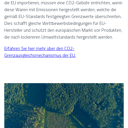
die EU importieren, müssen eine CO2-Gebühr entrichten, wenn
diese Waren mit Emissionen hergestellt werden, welche die
gemäß EU-Standards festgelegten Grenzwerte überschreiten.
Dies schafft gleiche Wettbewerbsbedingungen für EU-
Hersteller und schützt den europäischen Markt vor Produkten,
die nach lockereren Umweltstandards hergestellt werden.
Erfahren Sie hier mehr über den CO2-
Grenzausgleichsmechanismus der EU.