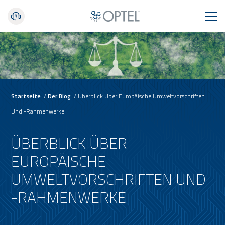
Startseite
/
Der Blog
/
Überblick Über Europäische Umweltvorschriften
Und -Rahmenwerke
ÜBERBLICK ÜBER
EUROPÄISCHE
UMWELTVORSCHRIFTEN UND
-RAHMENWERKE