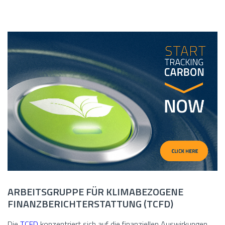
ARBEITSGRUPPE FÜR KLIMABEZOGENE
FINANZBERICHTERSTATTUNG (TCFD)
Die
TCFD
konzentriert sich auf die finanziellen Auswirkungen