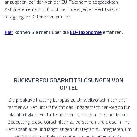
anzugeben, der den von der EU-Taxonomie abgedeckten
Aktivitäten entspricht, und die in delegierten Rechtsakten
festgelegten Kriterien zu erfüllen.
Hier
können Sie mehr über die
EU-Taxonomie
erfahren.
RÜCKVERFOLGBARKEITSLÖSUNGEN VON
OPTEL
Die proaktive Haltung Europas zu Umweltvorschriften und -
rahmenwerken unterstreicht das Engagement der Region für
Nachhaltigkeit. Für Unternehmen ist es von entscheidender
Bedeutung, diese Vorschriften zu verstehen und diese in ihre
Betriebsabläufe und langfristigen Strategien zu integrieren, um
die Geschäftstätigkeit in der EU zu gewährleisten. Die