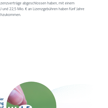
Lizenzverträge abgeschlossen haben, mit einem
U und 22,5 Mio. € an Lizenzgebühren haben fünf Jahre
nachzukommen.