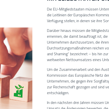
Die EU-Mitgliedstaaten müssen Untern
die Leitlinien der Europäischen Komm
Verfügung stellen, in denen sie ihre Sor
Darüber hinaus müssen die Mitgliedsta
ernennen, die damit beauftragt ist, d
Unternehmen durchzusetzen, die ihren
Durchsetzungsmaßnahmen reichen von d
and Shaming“ bezeichnet – bis hin zur
weltweiten Nettoumsatzes eines Unt
Um die Zusammenarbeit und den Austa
Kommission das Europäische Netz der 
Unternehmen, die gegen ihre Sorgfalts
zur Rechenschaft gezogen und sind verp
entschädigen.
In den nächsten drei Jahren müssen U
Umsatz die Änderungen bewerten, die a