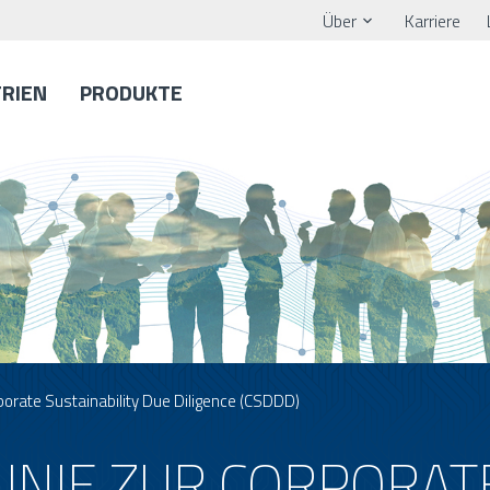
Über
Karriere
TRIEN
PRODUKTE
rporate Sustainability Due Diligence (CSDDD)
LINIE ZUR CORPORAT