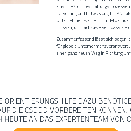
einschließlich Beschaffungsprozessen, 
Forschung und Entwicklung für Produk
Unternehmen werden in End-to-End-Lie
müssen, um nachzuweisen, dass sie di
Zusammenfassend lässt sich sagen, da
für globale Unternehmensverantwortung
einen ganz neuen Weg in Richtung Umw
E ORIENTIERUNGSHILFE DAZU BENÖTIGEN
F DIE CSDDD VORBEREITEN KÖNNEN, 
 HEUTE AN DAS EXPERTENTEAM VON 