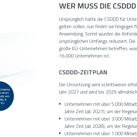
WER MUSS DIE CSDDD
Ursprünglich hätte die CSDDD für Unt
gelten sollen, nun findet sie hingegen
Anwendung. Somit wurden die Anforderu
ursprünglichen Umfangs reduziert. Die
große EU-Unternehmen betreffen, was d
16.000 Unternehmen ist.
CSDDD-ZEITPLAN
Die Umsetzung wird schrittweise erfo
Jahr 2027 und wird bis 2029 allmählic
Unternehmen mit über 5.000 Mitarb
Jahre Zeit (ab 2027), um der Rege
Unternehmen mit über 3.000 Mitarb
Jahre Zeit (ab 2028), um der Rege
Unternehmen mit über 1.000 Mitar