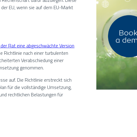
nd Rechenschaft dafür abzulegen. Diese
lb der EU, wenn sie auf dem EU-Markt
 der Rat eine abgeschwächte Version
 Richtlinie nach einer turbulenten
heiterten Verabschiedung einer
e Umsetzung genommen.
 auf. Die Richtlinie erstreckt sich
lan für die vollständige Umsetzung,
und rechtlichen Belastungen für