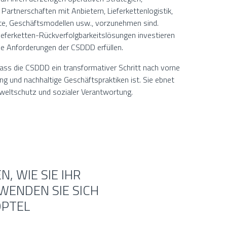
Partnerschaften mit Anbietern, Lieferkettenlogistik,
te, Geschäftsmodellen usw., vorzunehmen sind.
ferketten-Rückverfolgbarkeitslösungen investieren
e Anforderungen der CSDDD erfüllen.
ss die CSDDD ein transformativer Schritt nach vorne
 und nachhaltige Geschäftspraktiken ist. Sie ebnet
eltschutz und sozialer Verantwortung.
, WIE SIE IHR
WENDEN SIE SICH
OPTEL