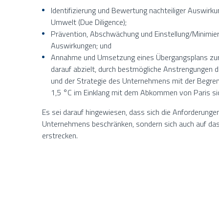
Identifizierung und Bewertung nachteiliger Auswirk
Umwelt (Due Diligence);
Prävention, Abschwächung und Einstellung/Minimier
Auswirkungen; und
Annahme und Umsetzung eines Übergangsplans zur
darauf abzielt, durch bestmögliche Anstrengungen d
und der Strategie des Unternehmens mit der Begre
1,5 °C im Einklang mit dem Abkommen von Paris sic
Es sei darauf hingewiesen, dass sich die Anforderungen
Unternehmens beschränken, sondern sich auch auf das
erstrecken.