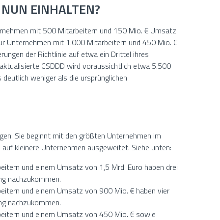
 NUN EINHALTEN?
ernehmen mit 500 Mitarbeitern und 150 Mio. € Umsatz
 für Unternehmen mit 1.000 Mitarbeitern und 450 Mio. €
ngen der Richtlinie auf etwa ein Drittel ihres
 aktualisierte CSDDD wird voraussichtlich etwa 5.500
eutlich weniger als die ursprünglichen
lgen. Sie beginnt mit den größten Unternehmen im
h auf kleinere Unternehmen ausgeweitet. Siehe unten:
eitern und einem Umsatz von 1,5 Mrd. Euro haben drei
lung nachzukommen.
eitern und einem Umsatz von 900 Mio. € haben vier
lung nachzukommen.
beitern und einem Umsatz von 450 Mio. € sowie