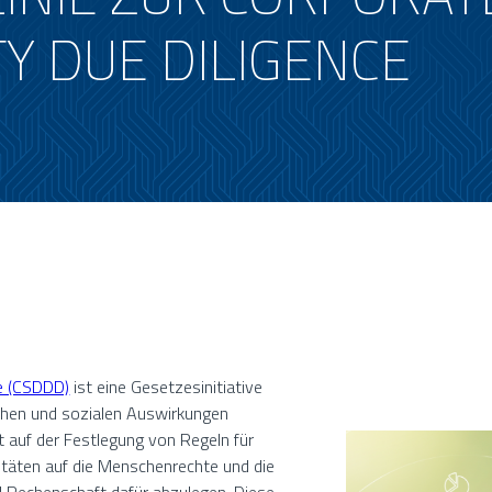
TY DUE DILIGENCE
ce (CSDDD)
ist eine Gesetzesinitiative
schen und sozialen Auswirkungen
t auf der Festlegung von Regeln für
itäten auf die Menschenrechte und die