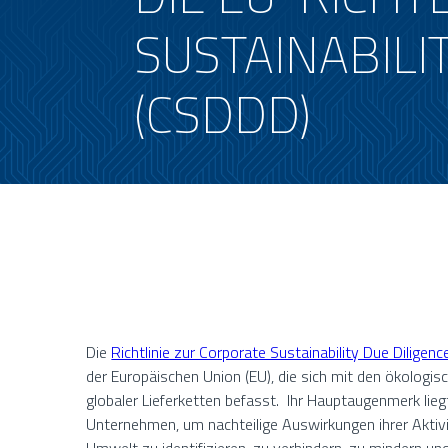
SUSTAINABILI
(CSDDD)
Die
Richtlinie zur Corporate Sustainability Due Diligen
der Europäischen Union (EU), die sich mit den ökologi
globaler Lieferketten befasst. Ihr Hauptaugenmerk lieg
Unternehmen, um nachteilige Auswirkungen ihrer Aktiv