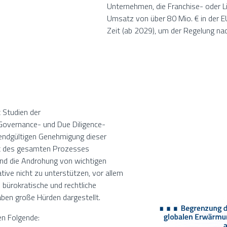
Unternehmen, die Franchise- oder 
Umsatz von über 80 Mio. € in der E
Zeit (ab 2029), um der Regelung 
 Studien der
Governance- und Due Diligence-
 endgültigen Genehmigung dieser
tät des gesamten Prozesses
und die Androhung von wichtigen
ative nicht zu unterstützen, vor allem
 bürokratische und rechtliche
aben große Hürden dargestellt.
n Folgende: