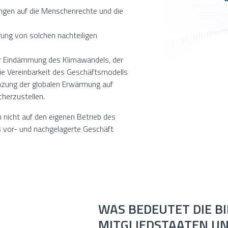
ungen auf die Menschenrechte und die
ung von solchen nachteiligen
 Eindämmung des Klimawandels, der
ie Vereinbarkeit des Geschäftsmodells
nzung der globalen Erwärmung auf
herzustellen.
 nicht auf den eigenen Betrieb des
 vor- und nachgelagerte Geschäft
WAS BEDEUTET DIE BI
MITGLIEDSTAATEN U