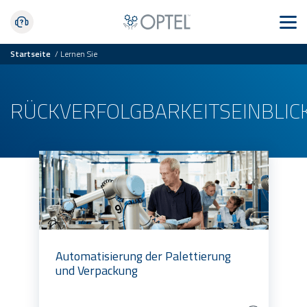
Startseite
/
Lernen Sie
RÜCKVERFOLGBARKEITSEINBLIC
Automatisierung der Palettierung
und Verpackung