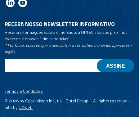
RECEBA NOSSO NEWSLETTER INFORMATIVO
Recena informações sobre o mercado, a OPTEL, nossos próximos
eventos e nossas últimas notícias!
* Por favor, observe que o newsletter informativo é enviado apenas em
inglês.
Email
Termos e Condições
© 2026 by Optel Vision Inc., t.a. ''Optel Group'' . All rights reserved -
Site by
O2web