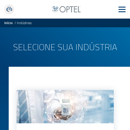
Início
/
Indústrias
SELECIONE SUA INDÚSTRIA