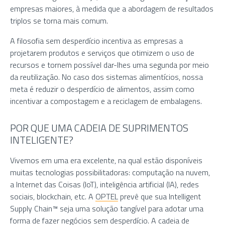
empresas maiores, à medida que a abordagem de resultados
triplos se torna mais comum.
A filosofia sem desperdício incentiva as empresas a
projetarem produtos e serviços que otimizem o uso de
recursos e tornem possível dar-lhes uma segunda por meio
da reutilização. No caso dos sistemas alimentícios, nossa
meta é reduzir o desperdício de alimentos, assim como
incentivar a compostagem e a reciclagem de embalagens.
POR QUE UMA CADEIA DE SUPRIMENTOS
INTELIGENTE?
Vivemos em uma era excelente, na qual estão disponíveis
muitas tecnologias possibilitadoras: computação na nuvem,
a Internet das Coisas (IoT), inteligência artificial (IA), redes
sociais, blockchain, etc. A
OPTEL
prevê que sua Intelligent
Supply Chain™ seja uma solução tangível para adotar uma
forma de fazer negócios sem desperdício. A cadeia de