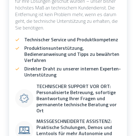
für Ihre Lösungen geschult wurden – unser bisher
höchstes Maß an technischem Kundendienst. Die
Entfernung ist kein Problem mehr, wenn es darum
geht, die technische Unterstützung zu erhalten, die
Sie benötigen.
Technischer Service und Produktkompetenz
Produktionsunterstützung,
Bedieneranweisung und Tipps zu bewährten
Verfahren
Direkter Draht zu unserer internen Experten-
Unterstützung
TECHNISCHER SUPPORT VOR ORT:
Personalisierte Betreuung, sofortige
Beantwortung Ihrer Fragen und
permanente technische Beratung vor
Ort
MASSGESCHNEIDERTE ASSISTENZ:
Praktische Schulungen, Demos und
Lerntools für mehr Autonomie und