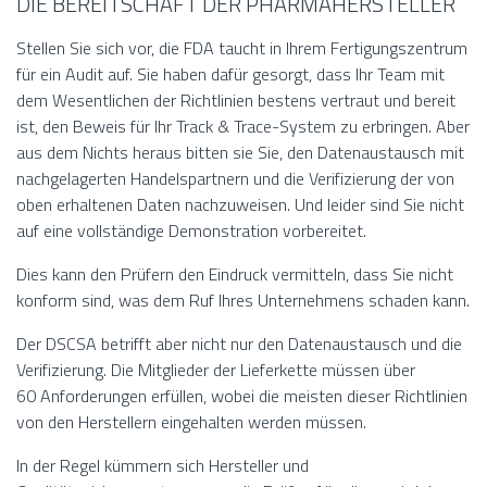
DIE BEREITSCHAFT DER PHARMAHERSTELLER
Stellen Sie sich vor, die FDA taucht in Ihrem Fertigungszentrum
für ein Audit auf. Sie haben dafür gesorgt, dass Ihr Team mit
dem Wesentlichen der Richtlinien bestens vertraut und bereit
ist, den Beweis für Ihr Track & Trace-System zu erbringen. Aber
aus dem Nichts heraus bitten sie Sie, den Datenaustausch mit
nachgelagerten Handelspartnern und die Verifizierung der von
oben erhaltenen Daten nachzuweisen. Und leider sind Sie nicht
auf eine vollständige Demonstration vorbereitet.
Dies kann den Prüfern den Eindruck vermitteln, dass Sie nicht
konform sind, was dem Ruf Ihres Unternehmens schaden kann.
Der DSCSA betrifft aber nicht nur den Datenaustausch und die
Verifizierung. Die Mitglieder der Lieferkette müssen über
60 Anforderungen erfüllen, wobei die meisten dieser Richtlinien
von den Herstellern eingehalten werden müssen.
In der Regel kümmern sich Hersteller und