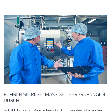
FÜHREN SIE REGELMÄSSIGE ÜBERPRÜFUNGEN
DURCH
Sobald die obigen Punkte berücksichtigt wurden, starten Sie