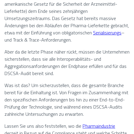
amerikanische Gesetz für die Sicherheit der Arzneimittel-
Lieferkette) dem Ende seines zehnjährigen
Umsetzungszeitraums. Das Gesetz hat bereits massive
Änderungen bei den Abläufen der Pharma-Lieferkette gebracht,
etwa mit der Einführung von obligatorischen
Serialisierungs
–
und Track & Trace-Anforderungen.
Aber da die letzte Phase näher rückt, müssen die Unternehmen
sicherstellen, dass sie alle Interoperabilitäts- und
Aggregationsanforderungen der Endphase erfüllen und für das
DSCSA-Audit bereit sind.
Was ist das? Um sicherzustellen, dass die gesamte Branche
bereit für die Einhaltung ist. Von Fragen im Zusammenhang mit
den spezifischen Anforderungen bis hin zu einer End-to-End-
Prüfung der Technologie, sind während eines DSCSA-Audits
zahlreiche Untersuchungen zu erwarten.
Lassen Sie uns also feststellen, wo die
Pharmaindustrie
derzeit in Bezug auf die Compliance steht und welche Schritte