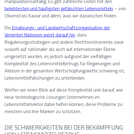
manipulationsanfällig. Es gibt zahlreiche Listen mit den
beliebtesten und häufigsten gefälschten Lebensmitteln
– von
Olivenöl bis Kaviar und allem, was wir dazwischen finden.
Die
Ernährungs- und Landwirtschaftsorganisation der
Vereinten Nationen weist darauf hin,
dass
Regulierungsstrategien und andere Rechtsinstrumente zwar
sowohl auf nationaler als auch auf internationaler Ebene
umgesetzt wurden, es jedoch aufgrund der vielfältigen
Komplexität des Lebensmittelbetrugs für Regierungen und
Akteure in der gesamten Wertschöpfungskette schwierig ist,
Lebensmittelfälschungen zu unterbinden.
Werfen wir einen Blick auf diese Komplexität und darauf, wie
neue technologische Lösungen Unternehmen im
Lebensmittelsektor dabei helfen können, diese Probleme zu
meistern und ihre Marken zu schützen.
DIE SCHWIERIGKEITEN BEI DER BEKÄMPFUNG