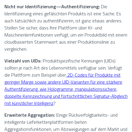
Nicht nur Identifizierung—Authentifizierung:
Die
Identifizierung eines gefälschten Produkts ist eine Sache. Es
auch tatsächlich zu authentifizieren, ist ganz etwas anderes.
Stellen Sie sicher, dass Ihre Plattform über KI- und
Maschinenlernfunktionen verfügt, um ein Produktbild mit einem
cloudbasierten Stammwert aus einer Produktionslinie zu
vergleichen.
Vielzahl von UIDs:
Produktspezifische Kennungen (UIDs)
sollten je nach Art des Lebensmittels verfügbar sein. Verfügt
die Plattform zum Beispiel über
2D-Codes für Produkte mit
geringer Marge sowie andere UID-Varianten für eine stärkere
Authentifizierung, wie Hologramme, manipulationssichere,
doppelte Kennzeichnung und fortschrittlichen Signatur-Abgleich
mit künstlicher Intelligenz
?
Erweiterte Aggregation:
Einige Rückverfolgbarkeits- und
intelligente Lieferkettenplattformen bieten
Aggregationsfunktionen, um Abzweigungen auf dem Markt und