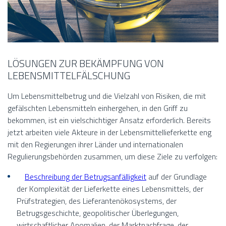
LÖSUNGEN ZUR BEKÄMPFUNG VON
LEBENSMITTELFÄLSCHUNG
Um Lebensmittelbetrug und die Vielzahl von Risiken, die mit
gefälschten Lebensmitteln einhergehen, in den Griff zu
bekommen, ist ein vielschichtiger Ansatz erforderlich. Bereits
jetzt arbeiten viele Akteure in der Lebensmittellieferkette eng
mit den Regierungen ihrer Länder und internationalen
Regulierungsbehörden zusammen, um diese Ziele zu verfolgen:
Beschreibung der Betrugsanfälligkeit
auf der Grundlage
der Komplexität der Lieferkette eines Lebensmittels, der
Prüfstrategien, des Lieferantenökosystems, der
Betrugsgeschichte, geopolitischer Überlegungen,
wirtschaftlicher Anomalien, der Marktnachfrage, der