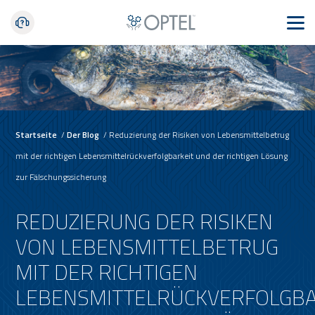
Startseite
/
Der Blog
/
Reduzierung der Risiken von Lebensmittelbetrug
mit der richtigen Lebensmittelrückverfolgbarkeit und der richtigen Lösung
zur Fälschungssicherung
REDUZIERUNG DER RISIKEN
VON LEBENSMITTELBETRUG
MIT DER RICHTIGEN
LEBENSMITTELRÜCKVERFOLGBA