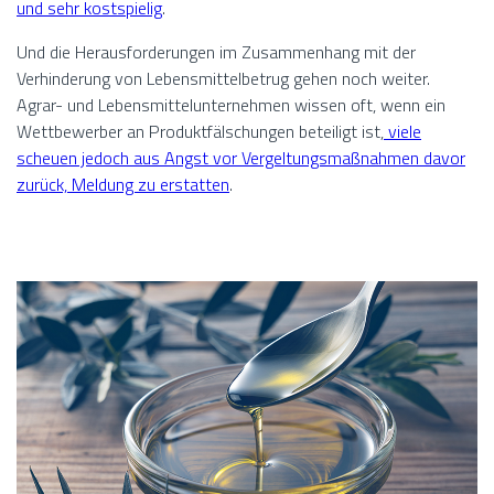
und sehr kostspielig
.
Und die Herausforderungen im Zusammenhang mit der
Verhinderung von Lebensmittelbetrug gehen noch weiter.
Agrar- und Lebensmittelunternehmen wissen oft, wenn ein
Wettbewerber an Produktfälschungen beteiligt ist,
viele
scheuen jedoch aus Angst vor Vergeltungsmaßnahmen davor
zurück, Meldung zu erstatten
.