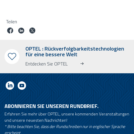
Teilen
OPTEL : Rückverfolgbarkeitstechnologien
für eine bessere Welt
Entdecken Sie OPTEL
ABONNIEREN SIE UNSEREN RUNDBRIEF.
Erfahren Sie mehr über OPTEL, unsere kommenden Veranstaltungen
und unsere neuesten Nachrichten!
* Bitte beachten Sie, dass der Rundschreiben nur in englischer Sprache
erscheint.