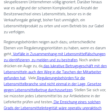
skrupelloseren Unternehmen völlig ignoriert. Darüber hinaus
war es aufgrund der schieren Komplexität und Anzahl der
Besitzerwechsel eines Lebensmittels, bevor es in die
Verkaufsregale gelangt, bisher fast unmöglich, ein
Lebensmittelprodukt zu orten und vom Betrieb bis zur Gabel
zu verfolgen.
Regierungsbehörden neigen auch dazu, unterschiedliche
Ebenen von Regulierungsprioritäten zu haben, wenn es darum
geht,
Vorfälle in Zusammenhang mit Lebensmittelfälschungen
zu identifizieren, zu melden und zu bestrafen
. Noch andere
drücken ein Auge zu, da
das lukrative Betrugsgeschäft mit den
Lebensmitteln auch den Weg in die Taschen der Mitarbeiter
gefunden hat
. Viele
Regulierungsbehörden für die
Lebensmittelbranche sind nicht einmal in der Lage, Gesetze
gegen Lebensmittelbetrug durchzusetzen
. Stellen Sie sich vor,
sie müssten jedes Lebensmittel bis zur Artikelebene in der
Lieferkette prüfen und testen.
Die Erreichung eines solchen
Grads der Lebensmittelintegrität wäre operativ unpraktisch