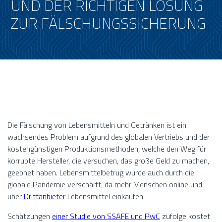
UND DER RICHTIGEN LÖSUNG
ZUR FÄLSCHUNGSSICHERUNG
Die Fälschung von Lebensmitteln und Getränken ist ein
wachsendes Problem aufgrund des globalen Vertriebs und der
kostengünstigen Produktionsmethoden, welche den Weg für
korrupte Hersteller, die versuchen, das große Geld zu machen,
geebnet haben. Lebensmittelbetrug wurde auch durch die
globale Pandemie verschärft, da mehr Menschen online und
über
Drittanbieter
Lebensmittel einkaufen.
Schätzungen
einer Studie von SSAFE und PwC
zufolge kostet