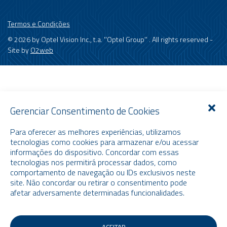
Termos e Condições
© 2026 by Optel Vision Inc., t.a. ''Optel Group'' . All rights reserved -
Site by
O2web
Gerenciar Consentimento de Cookies
Para oferecer as melhores experiências, utilizamos
tecnologias como cookies para armazenar e/ou acessar
informações do dispositivo. Concordar com essas
tecnologias nos permitirá processar dados, como
comportamento de navegação ou IDs exclusivos neste
site. Não concordar ou retirar o consentimento pode
afetar adversamente determinadas funcionalidades.
ACEITAR