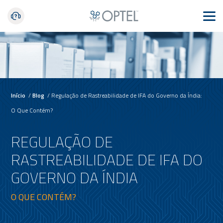
Início
/
Blog
/
Regulação de Rastreabilidade de IFA do Governo da Índia:
O Que Contém?
REGULAÇÃO DE
RASTREABILIDADE DE IFA DO
GOVERNO DA ÍNDIA
O QUE CONTÉM?