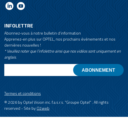
INFOLETTRE
Abonnez-vous à notre bulletin d’information
Apprenez-en plus sur OPTEL, nos prochains événements et nos
dernières nouvelles !
* Veuillez noter que l’infolettre ainsi que nos vidéos sont uniquement en
anglais.
Email
Termes et conditions
© 2026 by Optel Vision inc. f.a.s.r.s. "Groupe Optel" . All rights
reserved - Site by
O2web