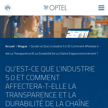
Accueil
/
Blogue
/
Qu’est-ce Que L’industrie 5.0 Et Comment Affectera-t-
elle La Transparence Et La Durabilité De La Chaîne D’approvisionnement ?
QU’EST-CE QUE L’INDUSTRIE
5.0 ET COMMENT
AFFECTERA-T-ELLE LA
TRANSPARENCE ET LA
DURABILITÉ DE LA CHAÎNE