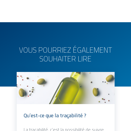
VOUS POURRIEZ ÉGALEMENT
SOUHAITER LIRE
Qu’est-ce que la traçabilité ?
La traçabilité, c’est la possibilité de suivre