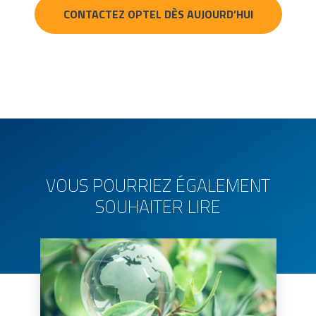
CONTACTEZ OPTEL DÈS AUJOURD’HUI
VOUS POURRIEZ ÉGALEMENT
SOUHAITER LIRE