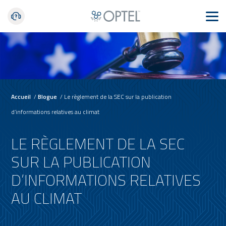
Accueil
/
Blogue
/
Le règlement de la SEC sur la publication
d’informations relatives au climat
LE RÈGLEMENT DE LA SEC
SUR LA PUBLICATION
D’INFORMATIONS RELATIVES
AU CLIMAT