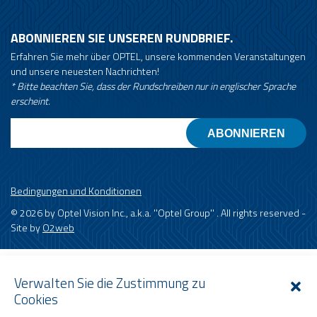
ABONNIEREN SIE UNSEREN RUNDBRIEF.
Erfahren Sie mehr über OPTEL, unsere kommenden Veranstaltungen
und unsere neuesten Nachrichten!
* Bitte beachten Sie, dass der Rundschreiben nur in englischer Sprache
erscheint.
Email
Bedingungen und Konditionen
© 2026 by Optel Vision Inc., a.k.a. ''Optel Group'' . All rights reserved -
Site by
O2web
Verwalten Sie die Zustimmung zu
Cookies