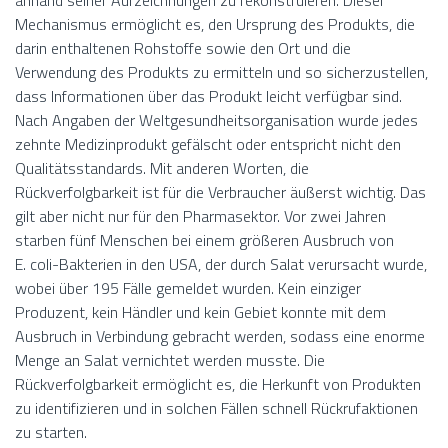
anhand seiner Aufzeichnungen zu rekonstruieren. Dieser
Mechanismus ermöglicht es, den Ursprung des Produkts, die
darin enthaltenen Rohstoffe sowie den Ort und die
Verwendung des Produkts zu ermitteln und so sicherzustellen,
dass Informationen über das Produkt leicht verfügbar sind.
Nach Angaben der Weltgesundheitsorganisation wurde jedes
zehnte Medizinprodukt gefälscht oder entspricht nicht den
Qualitätsstandards. Mit anderen Worten, die
Rückverfolgbarkeit ist für die Verbraucher äußerst wichtig. Das
gilt aber nicht nur für den Pharmasektor. Vor zwei Jahren
starben fünf Menschen bei einem größeren Ausbruch von
E. coli-Bakterien in den USA, der durch Salat verursacht wurde,
wobei über 195 Fälle gemeldet wurden. Kein einziger
Produzent, kein Händler und kein Gebiet konnte mit dem
Ausbruch in Verbindung gebracht werden, sodass eine enorme
Menge an Salat vernichtet werden musste. Die
Rückverfolgbarkeit ermöglicht es, die Herkunft von Produkten
zu identifizieren und in solchen Fällen schnell Rückrufaktionen
zu starten.