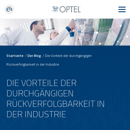
Startseite
/
Der Blog
/
Die Vorteile der durchgängigen
Rückverfolgbarkeit in der Industrie
DIE VORTEILE DER
DURCHGÄNGIGEN
RÜCKVERFOLGBARKEIT IN
DER INDUSTRIE