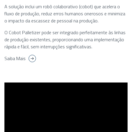
A solução inclui um robô colaborativo (cobot) que acelera o
fluxo de produção, reduz erros humanos onerosos e minimiza
o impacto da escassez de pessoal na produção.
O Cobot Palletizer pode ser integrado perfeitamente às linhas
de produção existentes, proporcionando uma implementação
rápida e fácil, sem interrupções significativas.
Saiba Mais