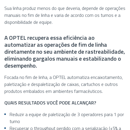
Sua linha produz menos do que deveria, depende de operações
manuais no fim de linha e varia de acordo com os turnos e a
disponibilidade de equipe.
A OPTEL recupera essa eficiência ao
automatizar as operações de fim de linha
diretamente no seu ambiente de rastreabilidade,
eliminando gargalos manuais e estabilizando o
desempenho.
Focada no fim de linha, a OPTEL automatiza encaixotamento,
paletização e despaletização de caixas, cartuchos e outros
produtos embalados em ambientes farmacêuticos.
QUAIS RESULTADOS VOCÊ PODE ALCANÇAR?
Reduzir a equipe de paletização de 3 operadores para 1 por
turno
Recuperar o throughput perdido com a serialização (+5% a