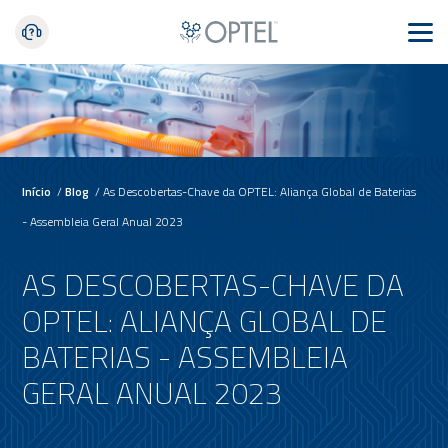
Início
/
Blog
/
As Descobertas-Chave da OPTEL: Aliança Global de Baterias
- Assembleia Geral Anual 2023
AS DESCOBERTAS-CHAVE DA
OPTEL: ALIANÇA GLOBAL DE
BATERIAS - ASSEMBLEIA
GERAL ANUAL 2023