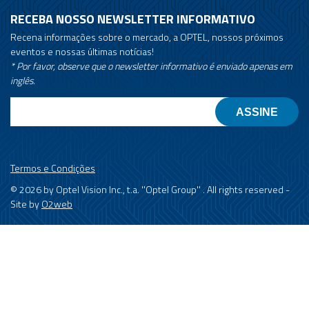
RECEBA NOSSO NEWSLETTER INFORMATIVO
Recena informações sobre o mercado, a OPTEL, nossos próximos
eventos e nossas últimas notícias!
* Por favor, observe que o newsletter informativo é enviado apenas em
inglês.
Email
Termos e Condições
© 2026 by Optel Vision Inc., t.a. ''Optel Group'' . All rights reserved -
Site by
O2web