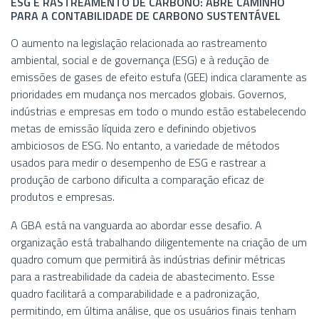
ESG E RASTREAMENTO DE CARBONO: ABRE CAMINHO
PARA A CONTABILIDADE DE CARBONO SUSTENTÁVEL
O aumento na legislação relacionada ao rastreamento
ambiental, social e de governança (ESG) e à redução de
emissões de gases de efeito estufa (GEE) indica claramente as
prioridades em mudança nos mercados globais. Governos,
indústrias e empresas em todo o mundo estão estabelecendo
metas de emissão líquida zero e definindo objetivos
ambiciosos de ESG. No entanto, a variedade de métodos
usados para medir o desempenho de ESG e rastrear a
produção de carbono dificulta a comparação eficaz de
produtos e empresas.
A GBA está na vanguarda ao abordar esse desafio. A
organização está trabalhando diligentemente na criação de um
quadro comum que permitirá às indústrias definir métricas
para a rastreabilidade da cadeia de abastecimento. Esse
quadro facilitará a comparabilidade e a padronização,
permitindo, em última análise, que os usuários finais tenham