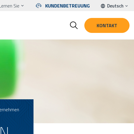
Lernen Sie
KUNDENBETREUUNG
Deutsch
KONTAKT
nternehmen
ON