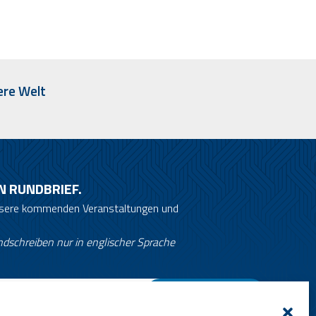
ere Welt
N RUNDBRIEF.
unsere kommenden Veranstaltungen und
ndschreiben nur in englischer Sprache