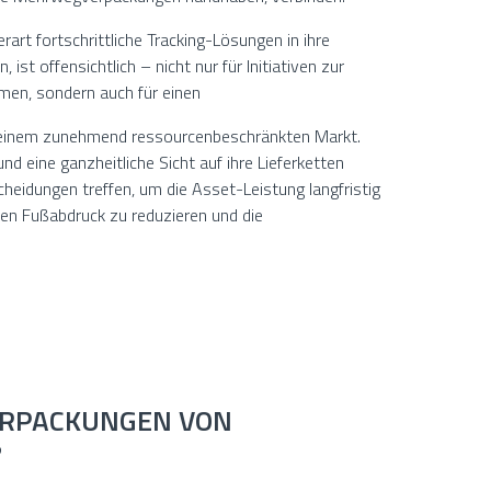
art fortschrittliche Tracking-Lösungen in ihre
 ist offensichtlich – nicht nur für Initiativen zur
en, sondern auch für einen
n einem zunehmend ressourcenbeschränkten Markt.
 eine ganzheitliche Sicht auf ihre Lieferketten
eidungen treffen, um die Asset-Leistung langfristig
en Fußabdruck zu reduzieren und die
ERPACKUNGEN VON
?