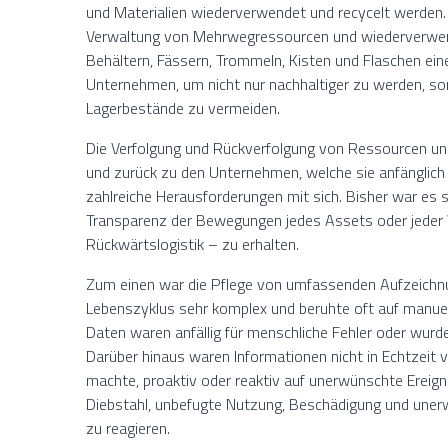
und Materialien wiederverwendet und recycelt werden
Verwaltung von Mehrwegressourcen und wiederverwe
Behältern, Fässern, Trommeln, Kisten und Flaschen eine
Unternehmen, um nicht nur nachhaltiger zu werden, s
Lagerbestände zu vermeiden.
Die Verfolgung und Rückverfolgung von Ressourcen und
und zurück zu den Unternehmen, welche sie anfänglich
zahlreiche Herausforderungen mit sich. Bisher war es s
Transparenz der Bewegungen jedes Assets oder jeder V
Rückwärtslogistik – zu erhalten.
Zum einen war die Pflege von umfassenden Aufzeichn
Lebenszyklus sehr komplex und beruhte oft auf manuel
Daten waren anfällig für menschliche Fehler oder wur
Darüber hinaus waren Informationen nicht in Echtzeit
machte, proaktiv oder reaktiv auf unerwünschte Ereignis
Diebstahl, unbefugte Nutzung, Beschädigung und unerw
zu reagieren.