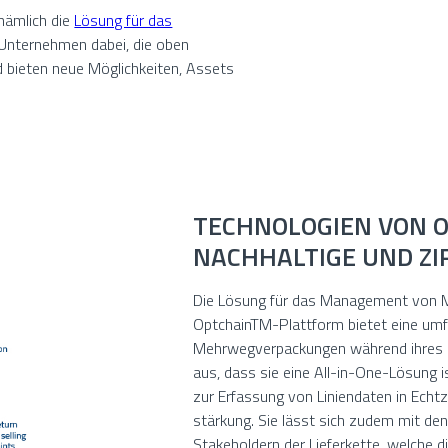
nämlich die
Lösung für das
 Unternehmen dabei, die oben
bieten neue Möglichkeiten, Assets
TECHNOLOGIEN VON O
NACHHALTIGE UND ZI
Die Lösung für das Management von 
OptchainTM-Plattform bietet eine u
Mehrwegverpackungen während ihres g
aus, dass sie eine All-in-One-Lösung 
zur Erfassung von Liniendaten in Echtz
stärkung. Sie lässt sich zudem mit den
Stakeholdern der Lieferkette, welche