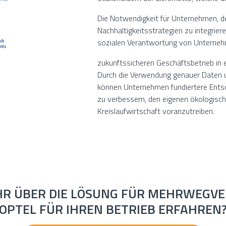
Die Notwendigkeit für Unternehmen, der
Nachhaltigkeitsstrategien zu integrieren,
sozialen Verantwortung von Unternehm
zukunftssicheren Geschäftsbetrieb i
Durch die Verwendung genauer Daten und
können Unternehmen fundiertere Entsch
zu verbessern, den eigenen ökologisch
Kreislaufwirtschaft voranzutreiben.
HR ÜBER DIE LÖSUNG FÜR MEHRWEGV
OPTEL FÜR IHREN BETRIEB ERFAHREN