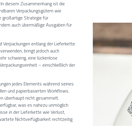
. In diesem Zusammenhang ist die
ndbaren Verpackungsgütern wie
 großartige Strategie für
ondern auch übermäßige Ausgaben für
 Verpackungen entlang der Lieferkette
 verwenden, bringt jedoch auch
ehr schwierig, eine lückenlose
erpackungseinheit – einschließlich der
ungen jedes Elements während seines
len und papierbasierten Workflows.
den überhaupt nicht gesammelt.
 verfügbar, was es nahezu unmöglich
se in der Lieferkette wie Verlust,
artete Nichtverfügbarkeit rechtzeitig