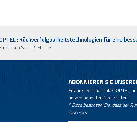
OPTEL : Rückverfolgbarkeitstechnologien für eine bess
Entdecken Sie OPTEL
ABONNIEREN SIE UNSERE
Erfahren Sie mehr über OPTEL, 
unsere neuesten Nachrichten!
* Bitte beachten Sie, dass der Ru
erscheint.
Email