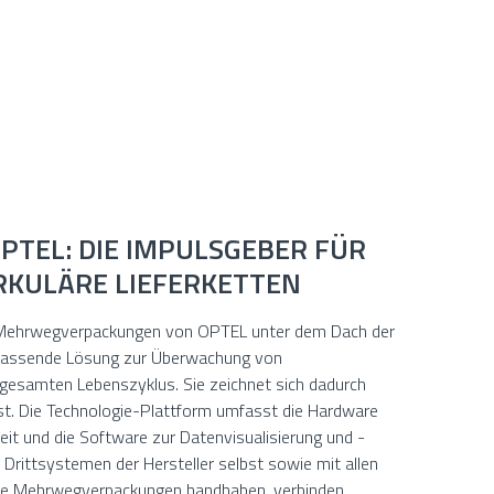
PTEL: DIE IMPULSGEBER FÜR
RKULÄRE LIEFERKETTEN
Mehrwegverpackungen von OPTEL unter dem Dach der
mfassende Lösung zur Überwachung von
esamten Lebenszyklus. Sie zeichnet sich dadurch
ist. Die Technologie-Plattform umfasst die Hardware
eit und die Software zur Datenvisualisierung und -
 Drittsystemen der Hersteller selbst sowie mit allen
 die Mehrwegverpackungen handhaben, verbinden.