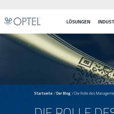
LÖSUNGEN
INDUS
Startseite
/
Der Blog
/
Die Rolle des Manageme
DIE ROLLE D