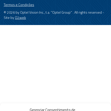
Termos e Condições
© 2026 by Optel Vision Inc., t.a. ''Optel Group'' . All rights reserved -
Site by
O2web
Gerenciar Consentimento de