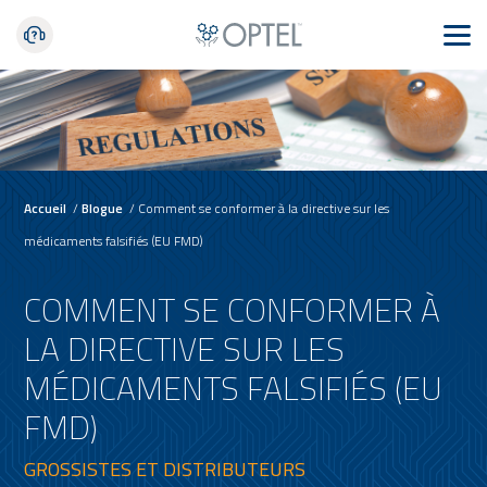
Accueil
/
Blogue
/
Comment se conformer à la directive sur les
médicaments falsifiés (EU FMD)
COMMENT SE CONFORMER À
LA DIRECTIVE SUR LES
MÉDICAMENTS FALSIFIÉS (EU
FMD)
GROSSISTES ET DISTRIBUTEURS