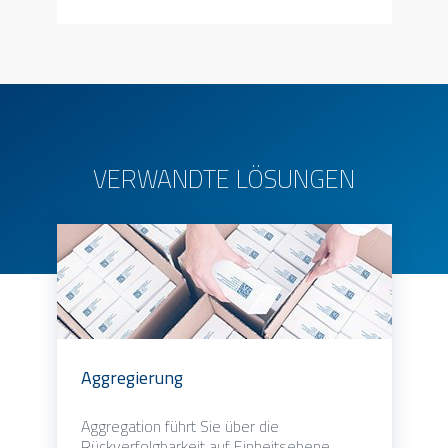
VERWANDTE LÖSUNGEN
Aggregierung
Aggregation führt Sie über die
Rückverfolgbarkeit auf Einheitsebene