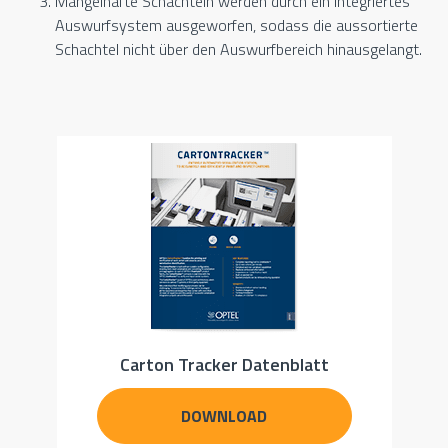
Mangelhafte Schachteln werden durch ein integriertes
Auswurfsystem ausgeworfen, sodass die aussortierte
Schachtel nicht über den Auswurfbereich hinausgelangt.
Carton Tracker Datenblatt
DOWNLOAD