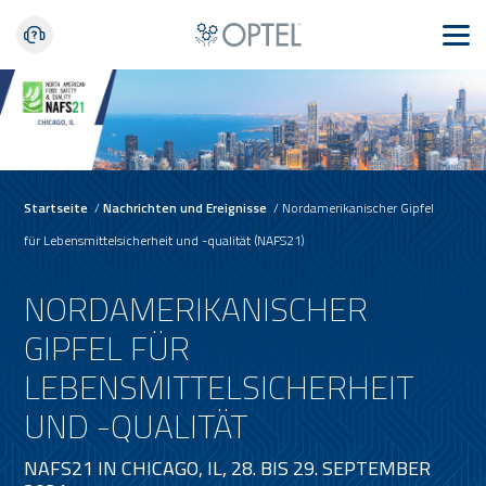
Startseite
/
Nachrichten und Ereignisse
/
Nordamerikanischer Gipfel
für Lebensmittelsicherheit und -qualität (NAFS21)
NORDAMERIKANISCHER
GIPFEL FÜR
LEBENSMITTELSICHERHEIT
UND -QUALITÄT
NAFS21 IN CHICAGO, IL, 28. BIS 29. SEPTEMBER