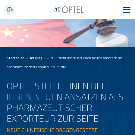
Startseite
/
Der Blog
/
OPTEL steht Ihnen bei Ihren neuen Ansätzen als
pharmazeutischer Exporteur zur Seite
OPTEL STEHT IHNEN BEI
IHREN NEUEN ANSÄTZEN ALS
PHARMAZEUTISCHER
EXPORTEUR ZUR SEITE
NEUE CHINESISCHE DROGENGESETZE