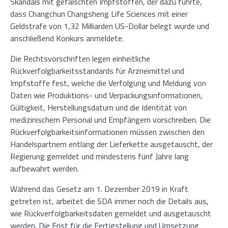
Skandals mit gefälschten Impfstoffen, der dazu führte,
dass Changchun Changsheng Life Sciences mit einer
Geldstrafe von 1,32 Milliarden US-Dollar belegt wurde und
anschließend Konkurs anmeldete.
Die Rechtsvorschriften legen einheitliche
Rückverfolgbarkeitsstandards für Arzneimittel und
Impfstoffe fest, welche die Verfolgung und Meldung von
Daten wie Produktions- und Verpackungsinformationen,
Gültigkeit, Herstellungsdatum und die Identität von
medizinischem Personal und Empfängern vorschreiben. Die
Rückverfolgbarkeitsinformationen müssen zwischen den
Handelspartnern entlang der Lieferkette ausgetauscht, der
Regierung gemeldet und mindestens fünf Jahre lang
aufbewahrt werden.
Während das Gesetz am 1. Dezember 2019 in Kraft
getreten ist, arbeitet die SDA immer noch die Details aus,
wie Rückverfolgbarkeitsdaten gemeldet und ausgetauscht
werden. Die Frist für die Fertigstellung und Umsetzung