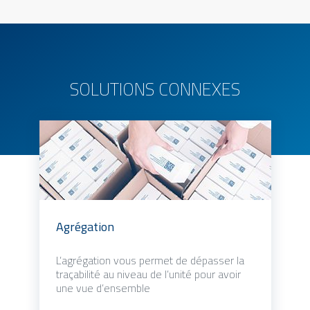
SOLUTIONS CONNEXES
Agrégation
L’agrégation vous permet de dépasser la
traçabilité au niveau de l’unité pour avoir
une vue d’ensemble