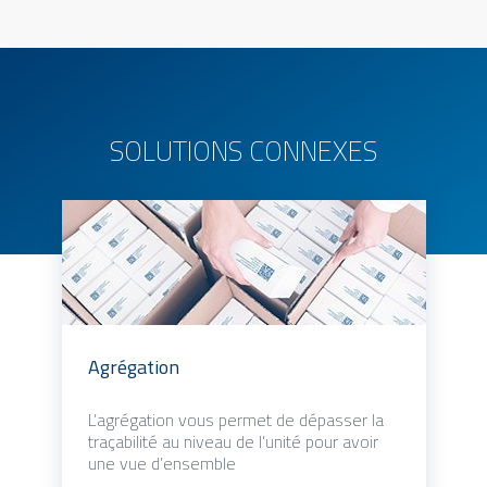
SOLUTIONS CONNEXES
Agrégation
L’agrégation vous permet de dépasser la
traçabilité au niveau de l’unité pour avoir
une vue d’ensemble