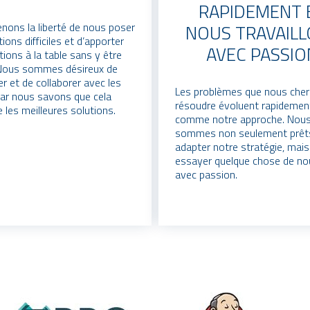
RAPIDEMENT 
nons la liberté de nous poser
NOUS TRAVAIL
ions difficiles et d’apporter
AVEC PASSIO
tions à la table sans y être
 Nous sommes désireux de
er et de collaborer avec les
Les problèmes que nous che
car nous savons que cela
résoudre évoluent rapidement
 les meilleures solutions.
comme notre approche. Nou
sommes non seulement prêt
adapter notre stratégie, mais
essayer quelque chose de n
avec passion.