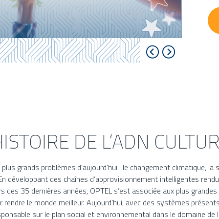
HISTOIRE DE L’ADN CULTU
plus grands problèmes d’aujourd’hui : le changement climatique, la s
n développant des chaînes d’approvisionnement intelligentes rendu
ours des 35 dernières années, OPTEL s’est associée aux plus grand
pour rendre le monde meilleur. Aujourd’hui, avec des systèmes présen
ponsable sur le plan social et environnemental dans le domaine de 