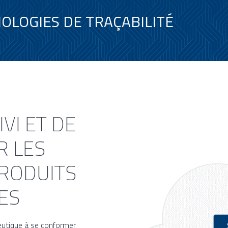
OLOGIES DE TRAÇABILITÉ
VI ET DE
R LES
PRODUITS
ES
ceutique à se conformer