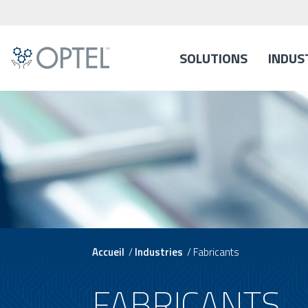
SOLUTIONS
INDUS
Accueil
/
Industries
/
Fabricants
FABRICANTS