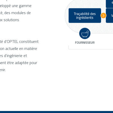
éveloppé une gamme
ité, des modules de
ux solutions
lité d’OPTEL constituent
ion actuelle en matière
s d’ingénierie et
ement être adaptée pour
nir.