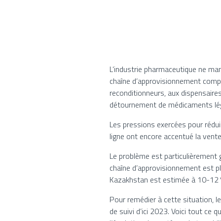
L’industrie pharmaceutique ne manq
chaîne d’approvisionnement comple
reconditionneurs, aux dispensaires 
détournement de médicaments lég
Les pressions exercées pour rédui
ligne ont encore accentué la vent
Le problème est particulièrement 
chaîne d’approvisionnement est p
Kazakhstan est estimée à 10-12 %,
Pour remédier à cette situation, 
de suivi d’ici 2023. Voici tout ce