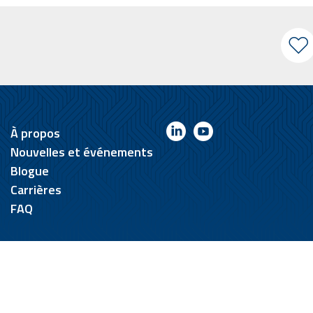
À propos
Nouvelles et événements
Blogue
Carrières
FAQ
Termes et conditions
© 2026 by Optel Vision inc. f.a.s.r.s. "Groupe O