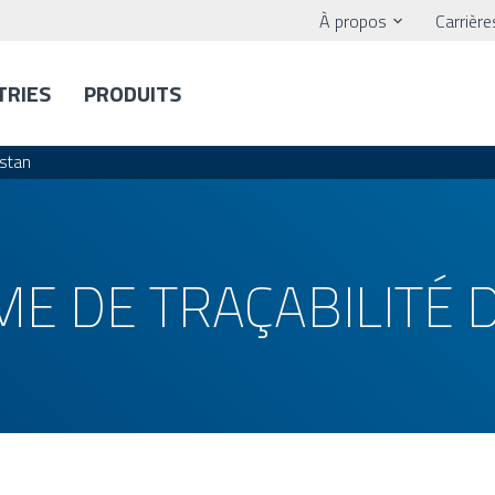
À propos
Carrière
TRIES
PRODUITS
hstan
ME DE TRAÇABILITÉ