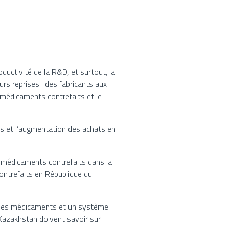
ductivité de la R&D, et surtout, la
s reprises : des fabricants aux
de médicaments contrefaits et le
ts et l’augmentation des achats en
e médicaments contrefaits dans la
ontrefaits en République du
re des médicaments et un système
 Kazakhstan doivent savoir sur