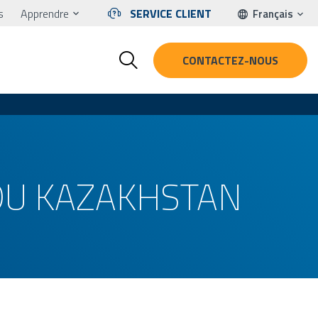
s
Apprendre
SERVICE CLIENT
Français
CONTACTEZ-NOUS
 DU KAZAKHSTAN