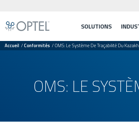
SOLUTIONS
INDUS
Accueil
/
Conformités
/
OMS: Le Système De Traçabilité Du Kazak
OMS: LE SYSTÈ