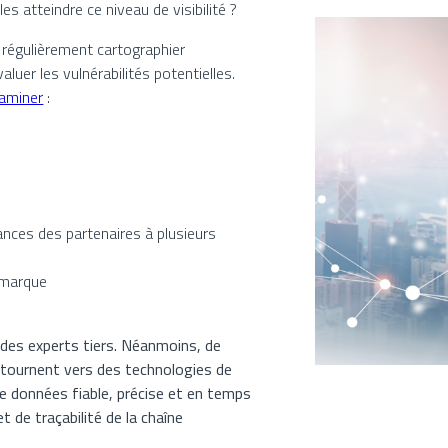
 atteindre ce niveau de visibilité ?
 régulièrement cartographier
luer les vulnérabilités potentielles.
xaminer
:
ces des partenaires à plusieurs
 marque
 des experts tiers. Néanmoins, de
tournent vers des technologies de
de données fiable, précise et en temps
t de traçabilité de la chaîne