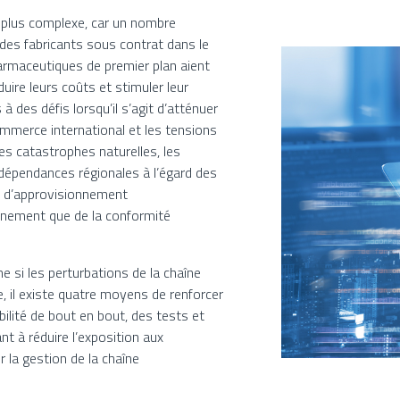
n plus complexe, car un nombre
 des fabricants sous contrat dans le
rmaceutiques de premier plan aient
ire leurs coûts et stimuler leur
 des défis lorsqu’il s’agit d’atténuer
commerce international et les tensions
les catastrophes naturelles, les
 dépendances régionales à l’égard des
s d’approvisionnement
onnement que de la conformité
e si les perturbations de la chaîne
 il existe quatre moyens de renforcer
ibilité de bout en bout, des tests et
nt à réduire l’exposition aux
r la gestion de la chaîne