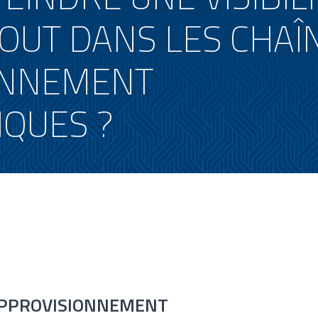
OUT DANS LES CHAÎ
ONNEMENT
QUES ?
D’APPROVISIONNEMENT