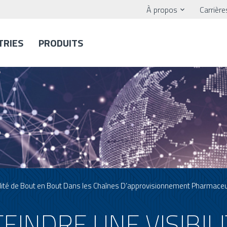
À propos
Carrière
TRIES
PRODUITS
lité de Bout en Bout Dans les Chaînes D’approvisionnement Pharmaceu
INDRE UNE VISIBILI