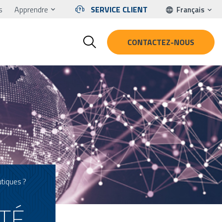
s
Apprendre
SERVICE CLIENT
Français
CONTACTEZ-NOUS
tiques ?
TÉ