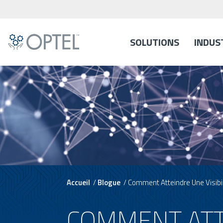
SOLUTIONS
INDUS
Accueil
/
Blogue
/
Comment Atteindre Une Visibi
COMMENT ATTE