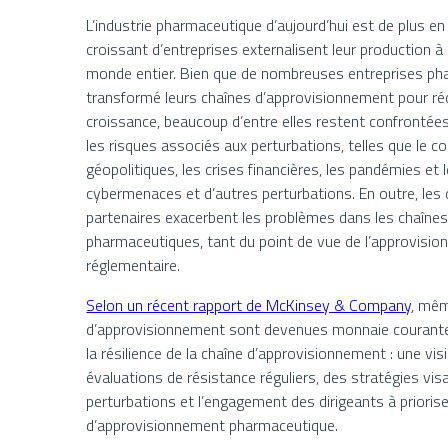
L’industrie pharmaceutique d’aujourd’hui est de plus e
croissant d’entreprises externalisent leur production à
monde entier. Bien que de nombreuses entreprises pha
transformé leurs chaînes d’approvisionnement pour rédu
croissance, beaucoup d’entre elles restent confrontées à
les risques associés aux perturbations, telles que le 
géopolitiques, les crises financières, les pandémies et 
cybermenaces et d’autres perturbations. En outre, les
partenaires exacerbent les problèmes dans les chaîne
pharmaceutiques, tant du point de vue de l’approvisi
réglementaire.
Selon un récent rapport de McKinsey & Company
, mêm
d’approvisionnement sont devenues monnaie courante,
la résilience de la chaîne d’approvisionnement : une vis
évaluations de résistance réguliers, des stratégies visa
perturbations et l’engagement des dirigeants à priorise
d’approvisionnement pharmaceutique.