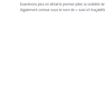
Examinons plus en détail le premier pilier, la visibilité
(également connue sous le nom de « suivi et traçabilit