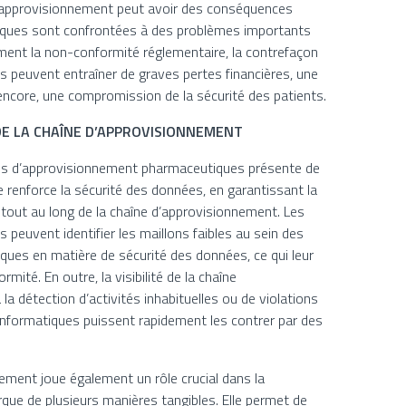
d’approvisionnement peut avoir des conséquences
iques sont confrontées à des problèmes importants
mment la non-conformité réglementaire, la contrefaçon
es peuvent entraîner de graves pertes financières, une
 encore, une compromission de la sécurité des patients.
 DE LA CHAÎNE D’APPROVISIONNEMENT
înes d’approvisionnement pharmaceutiques présente de
 renforce la sécurité des données, en garantissant la
tout au long de la chaîne d’approvisionnement. Les
 peuvent identifier les maillons faibles au sein des
ques en matière de sécurité des données, ce qui leur
ité. En outre, la visibilité de la chaîne
a détection d’activités inhabituelles ou de violations
 informatiques puissent rapidement les contrer par des
nnement joue également un rôle crucial dans la
rque de plusieurs manières tangibles. Elle permet de