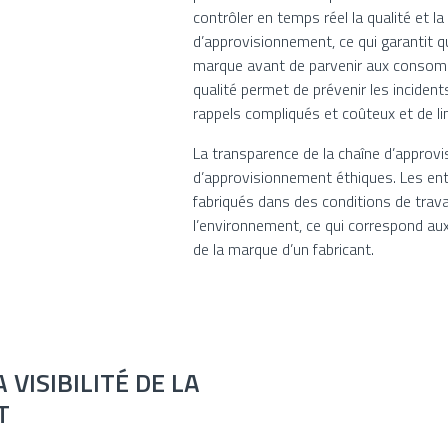
contrôler en temps réel la qualité et la
d’approvisionnement, ce qui garantit 
marque avant de parvenir aux consomm
qualité permet de prévenir les incident
rappels compliqués et coûteux et de limi
La transparence de la chaîne d’approv
d’approvisionnement éthiques. Les entr
fabriqués dans des conditions de trava
l’environnement, ce qui correspond au
de la marque d’un fabricant.
VISIBILITÉ DE LA
T