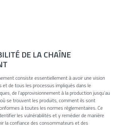
ILITÉ DE LA CHAÎNE
NT
onnement consiste essentiellement à avoir une vision
s et de tous les processus impliqués dans le
es, de l’approvisionnement à la production jusqu’au
r où se trouvent les produits, comment ils sont
 conformes à toutes les normes réglementaires. Ce
identifier les vulnérabilités et y remédier de manière
tenir la confiance des consommateurs et des