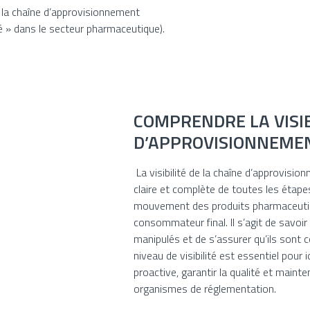
 de la chaîne d’approvisionnement
é » dans le secteur pharmaceutique).
COMPRENDRE LA VISIB
D’APPROVISIONNEME
La visibilité de la chaîne d’approvisi
claire et complète de toutes les étape
mouvement des produits pharmaceutiqu
consommateur final. Il s’agit de savoi
manipulés et de s’assurer qu’ils sont
niveau de visibilité est essentiel pour 
proactive, garantir la qualité et main
organismes de réglementation.