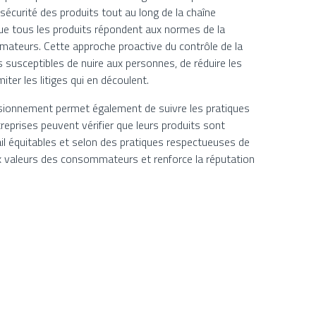
 sécurité des produits tout au long de la chaîne
que tous les produits répondent aux normes de la
ateurs. Cette approche proactive du contrôle de la
s susceptibles de nuire aux personnes, de réduire les
ter les litiges qui en découlent.
isionnement permet également de suivre les pratiques
eprises peuvent vérifier que leurs produits sont
il équitables et selon des pratiques respectueuses de
x valeurs des consommateurs et renforce la réputation