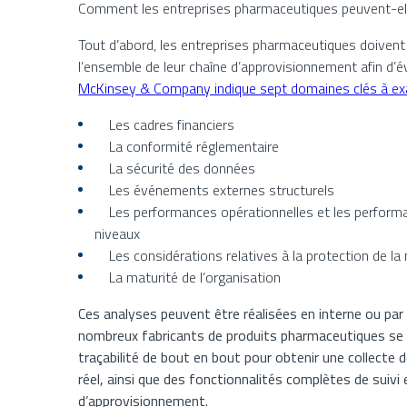
Comment les entreprises pharmaceutiques peuvent-elles
Tout d’abord, les entreprises pharmaceutiques doivent
l’ensemble de leur chaîne d’approvisionnement afin d’éva
McKinsey & Company indique sept domaines clés à e
Les cadres financiers
La conformité réglementaire
La sécurité des données
Les événements externes structurels
Les performances opérationnelles et les performan
niveaux
Les considérations relatives à la protection de la
La maturité de l’organisation
Ces analyses peuvent être réalisées en interne ou par
nombreux fabricants de produits pharmaceutiques se 
traçabilité de bout en bout pour obtenir une collecte 
réel, ainsi que des fonctionnalités complètes de suivi e
d’approvisionnement.