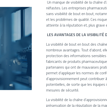
Un manque de visibilité de la chaîne 
néfastes. Les entreprises pharmaceut
sans visibilité de bout en bout, nota
et les problèmes de qualité. Ces risqu
atteinte à la réputation et, plus grave
LES AVANTAGES DE LA VISIBILITÉ
La visibilité de bout en bout des cha
nombreux avantages. Tout d’abord, elle
protection des informations sensibles 
fabricants de produits pharmaceutiques
partenaires qui ont de mauvaises prati
permet d’appliquer les normes de conform
d’approvisionnement peut contribuer à l
potentielles, de sorte que les équipes
mesures de sécurité.
La visibilité de la chaîne d’approvisio
préservation de la réputation de la ma