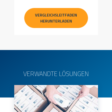
VERGLEICHSLEITFADEN
HERUNTERLADEN
VERWANDTE LÖSUNGEN