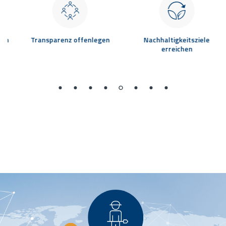
n
Transparenz offenlegen
Nachhaltigkeitsziele
erreichen