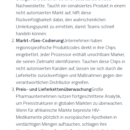
Nachweiskette. Taucht ein serialisiertes Produkt in einem
nicht autorisierten Markt auf, hilft diese
Rückverfolgbarkeit dabei, den wahrscheinlichen
Umleitungspunkt zu ermitteln, damit Teams schnell
handeln können.
Markt-/Geo-Codierung
Unternehmen haben
regionsspezifische Produktcodes direkt in ihre Chips
eingebettet. Jeder Prozessor enthält unsichtbare Marker,
die seinen Zielmarkt identifizieren. Tauchen diese Chips in
nicht autorisierten Kanälen auf, lassen sie sich durch die
Lieferkette zurückverfolgen und Maßnahmen gegen den
verantwortlichen Distributor ergreifen.
Preis- und Lieferkettenüberwachung
Große
Pharmaunternehmen nutzen fortgeschrittene Analytik,
um Preisstrukturen in globalen Märkten zu überwachen.
Wenn für afrikanische Märkte bepreiste HIV-
Medikamente plötzlich in europäischen Apotheken in
verdächtigen Mengen auftauchen, schlagen ihre