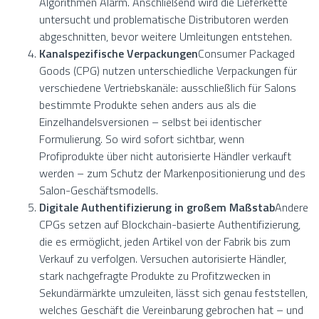
Algorithmen Alarm. Anschließend wird die Lieferkette
untersucht und problematische Distributoren werden
abgeschnitten, bevor weitere Umleitungen entstehen.
Kanalspezifische Verpackungen
Consumer Packaged
Goods (CPG) nutzen unterschiedliche Verpackungen für
verschiedene Vertriebskanäle: ausschließlich für Salons
bestimmte Produkte sehen anders aus als die
Einzelhandelsversionen – selbst bei identischer
Formulierung. So wird sofort sichtbar, wenn
Profiprodukte über nicht autorisierte Händler verkauft
werden – zum Schutz der Markenpositionierung und des
Salon-Geschäftsmodells.
Digitale Authentifizierung in großem Maßstab
Andere
CPGs setzen auf Blockchain-basierte Authentifizierung,
die es ermöglicht, jeden Artikel von der Fabrik bis zum
Verkauf zu verfolgen. Versuchen autorisierte Händler,
stark nachgefragte Produkte zu Profitzwecken in
Sekundärmärkte umzuleiten, lässt sich genau feststellen,
welches Geschäft die Vereinbarung gebrochen hat – und