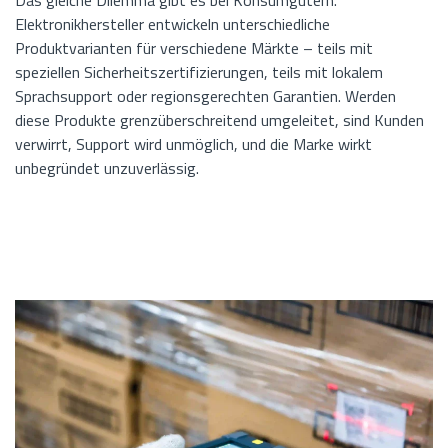
Das gleiche Dilemma gibt es bei Konsumgütern.
Elektronikhersteller entwickeln unterschiedliche
Produktvarianten für verschiedene Märkte – teils mit
speziellen Sicherheitszertifizierungen, teils mit lokalem
Sprachsupport oder regionsgerechten Garantien. Werden
diese Produkte grenzüberschreitend umgeleitet, sind Kunden
verwirrt, Support wird unmöglich, und die Marke wirkt
unbegründet unzuverlässig.