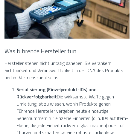
Was führende Hersteller tun
Hersteller stehen nicht untätig daneben. Sie verankern
Sichtbarkeit und Verantwortlichkeit in der DNA des Produkts
und im Vertriebskanal selbst.
Serialisierung (Einzelprodukt-IDs) und
Rückverfolgbarkeit
Die wirksamste Waffe gegen
Umleitung ist zu wissen, wohin Produkte gehen.
Führende Hersteller vergeben heute eindeutige
Seriennummern für einzelne Einheiten (d. h. IDs auf Item-
Ebene, die jede Einheit rückverfolgbar machen) oder für
Chargen und schaffen so eine robuste, lückenlose