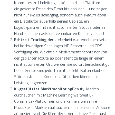
Kommt es zu Umleitungen, können diese Plattformen
die gesamte Reise des Produkts abbilden – und zeigen
nicht nur
wo
es schiefging, sondern auch
warum
: etwa
ein Distributor außerhalb seines Gebiets, ein
Logistikpartner mit nicht autorisierten Stopps oder ein
Händler, der jenseits der vereinbarten Kanäle verkauft.
Echtzeit-Tracking der Lieferkette
Unternehmen setzen
bei hochwertigen Sendungen IoT-Sensoren und GPS-
Verfolgung ein. Weicht ein Medikamentencontainer von
der geplanten Route ab oder steht zu lange an einem
nicht autorisierten Ort, werden sie sofort benachrichtigt.
Diese Geräte sind jedoch nicht perfekt: Batterielaufzeit,
Stückkosten und Konnektivitätslücken können die
Leistung begrenzen.
KI-gestütztes Marktmonitoring
Beauty-Marken
durchsuchen mit Machine Learning weltweit E-
Commerce-Plattformen und erkennen, wenn ihre
Produkte in Märkten auftauchen, in denen keine Verkäufe
autorisiert sind. Die KI entdeckt verdächtige Preismuster