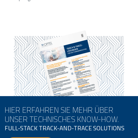
HIER ERFAHREN SIE MEHR ÜBER
UNSER TECHNISCHES KNOW-HOW.
FULL-STACK TRACK-AND-TRACE SOLUTIONS