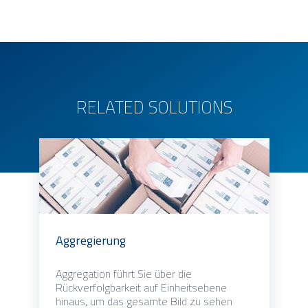
RELATED SOLUTIONS
Aggregierung
Aggregation führt Sie über die
Rückverfolgbarkeit auf Einheitsebene
hinaus, um das gesamte Bild zu sehen