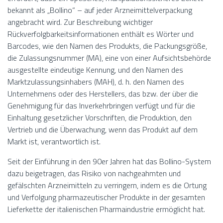
bekannt als „Bollino“ – auf jeder Arzneimittelverpackung
angebracht wird. Zur Beschreibung wichtiger
Rückverfolgbarkeitsinformationen enthält es Wörter und
Barcodes, wie den Namen des Produkts, die Packungsgröße,
die Zulassungsnummer (MA), eine von einer Aufsichtsbehörde
ausgestellte eindeutige Kennung, und den Namen des
Marktzulassungsinhabers (MAH), d. h. den Namen des
Unternehmens oder des Herstellers, das bzw. der über die
Genehmigung für das Inverkehrbringen verfügt und für die
Einhaltung gesetzlicher Vorschriften, die Produktion, den
Vertrieb und die Überwachung, wenn das Produkt auf dem
Markt ist, verantwortlich ist.
Seit der Einführung in den 90er Jahren hat das Bollino-System
dazu beigetragen, das Risiko von nachgeahmten und
gefälschten Arzneimitteln zu verringern, indem es die Ortung
und Verfolgung pharmazeutischer Produkte in der gesamten
Lieferkette der italienischen Pharmaindustrie ermöglicht hat.