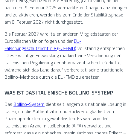
sicherheitsgekennzeichnete Halterung (carta valori) an den
nach dem 9. Februar 2025 vermarkteten Chargen anzubringen
und zu aktivieren, werden bis zum Ende der Stabilitätsphase
am 8. Februar 2027 nicht durchgesetzt.
Bis Februar 2027 wird Italien anderen Mitgliedstaaten der
Europäischen Union folgen und der
EU-
Fälschungsschutzrichtlinie (EU-FMD)
vollständig entsprechen.
Diese wichtige Entwicklung markiert eine Verschiebung der
italienischen Regulierung der pharmazeutischen Lieferkette,
während sich das Land darauf vorbereitet, seine traditionelle
Bollino-Methode durch die EU-FMD zu ersetzen.
WAS IST DAS ITALIENISCHE BOLLINO-SYSTEM?
Das
Bollino-System
dient seit langem als nationale Lösung in
Italien, um die Authentizität und Rückverfolgbarkeit von
Pharmaprodukten zu gewährleisten. Es wird von der
italienischen Arzneimittelbehörde (AIFA) verwaltet und
erfordert, dass ein optisches, manipulationssicheres Etikett –