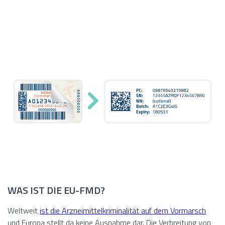
WAS IST DIE EU-FMD?
Weltweit
ist die Arzneimittelkriminalität auf dem Vormarsch
und Europa stellt da keine Ausnahme dar. Die Verbreitung von