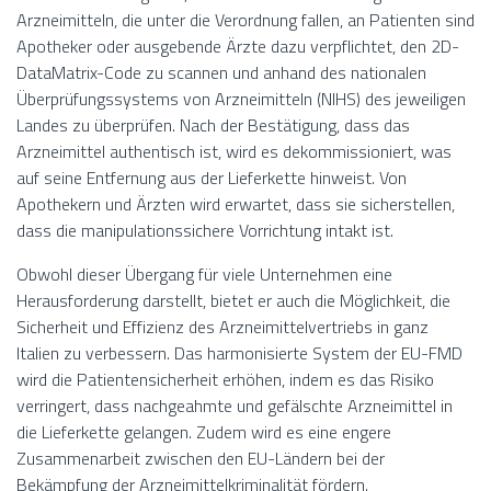
Arzneimitteln, die unter die Verordnung fallen, an Patienten sind
Apotheker oder ausgebende Ärzte dazu verpflichtet, den 2D-
DataMatrix-Code zu scannen und anhand des nationalen
Überprüfungssystems von Arzneimitteln (NIHS) des jeweiligen
Landes zu überprüfen. Nach der Bestätigung, dass das
Arzneimittel authentisch ist, wird es dekommissioniert, was
auf seine Entfernung aus der Lieferkette hinweist. Von
Apothekern und Ärzten wird erwartet, dass sie sicherstellen,
dass die manipulationssichere Vorrichtung intakt ist.
Obwohl dieser Übergang für viele Unternehmen eine
Herausforderung darstellt, bietet er auch die Möglichkeit, die
Sicherheit und Effizienz des Arzneimittelvertriebs in ganz
Italien zu verbessern. Das harmonisierte System der EU-FMD
wird die Patientensicherheit erhöhen, indem es das Risiko
verringert, dass nachgeahmte und gefälschte Arzneimittel in
die Lieferkette gelangen. Zudem wird es eine engere
Zusammenarbeit zwischen den EU-Ländern bei der
Bekämpfung der Arzneimittelkriminalität fördern.