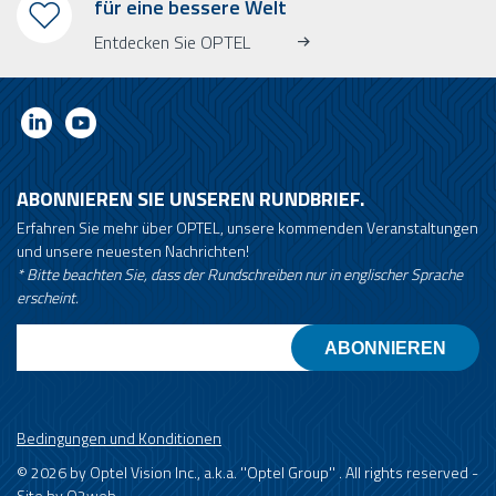
für eine bessere Welt
Entdecken Sie OPTEL
ABONNIEREN SIE UNSEREN RUNDBRIEF.
Erfahren Sie mehr über OPTEL, unsere kommenden Veranstaltungen
und unsere neuesten Nachrichten!
* Bitte beachten Sie, dass der Rundschreiben nur in englischer Sprache
erscheint.
Email
Bedingungen und Konditionen
© 2026 by Optel Vision Inc., a.k.a. ''Optel Group'' . All rights reserved -
Site by
O2web