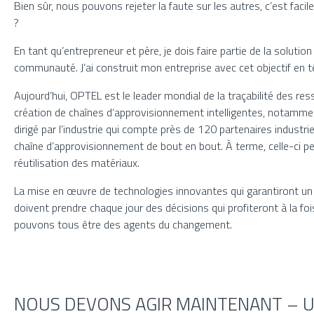
Bien sûr, nous pouvons rejeter la faute sur les autres, c’est f
?
En tant qu’entrepreneur et père, je dois faire partie de la soluti
communauté. J’ai construit mon entreprise avec cet objectif en tê
Aujourd’hui, OPTEL est le leader mondial de la traçabilité des re
création de chaînes d’approvisionnement intelligentes, notammen
dirigé par l’industrie qui compte près de 120 partenaires industr
chaîne d’approvisionnement de bout en bout. À terme, celle-ci pe
réutilisation des matériaux.
La mise en œuvre de technologies innovantes qui garantiront un 
doivent prendre chaque jour des décisions qui profiteront à la f
pouvons tous être des agents du changement.
NOUS DEVONS AGIR MAINTENANT – UN