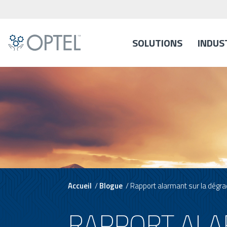
SOLUTIONS
INDUS
Accueil
/
Blogue
/
Rapport alarmant sur la dégra
RAPPORT ALA