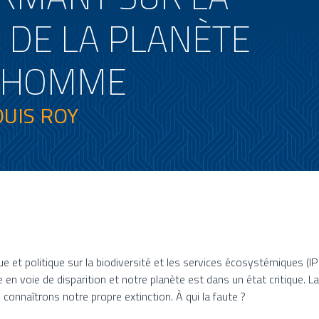
 DE LA PLANÈTE
L'HOMME
OUIS ROY
 et politique sur la biodiversité et les services écosystémiques (IP
voie de disparition et notre planète est dans un état critique. La b
connaîtrons notre propre extinction. À qui la faute ?