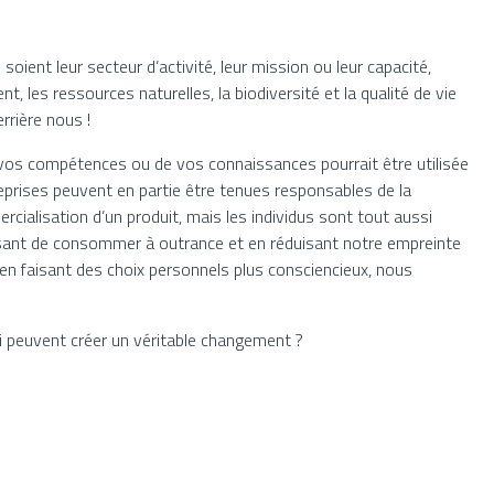
oient leur secteur d’activité, leur mission ou leur capacité,
t, les ressources naturelles, la biodiversité et la qualité de vie
rrière nous !
e vos compétences ou de vos connaissances pourrait être utilisée
reprises peuvent en partie être tenues responsables de la
rcialisation d’un produit, mais les individus sont tout aussi
ssant de consommer à outrance et en réduisant notre empreinte
en faisant des choix personnels plus consciencieux, nous
i peuvent créer un véritable changement ?