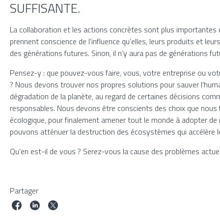
SUFFISANTE.
La collaboration et les actions concrètes sont plus importantes qu
prennent conscience de l’influence qu’elles, leurs produits et leur
des générations futures. Sinon, il n’y aura pas de générations fu
Pensez-y : que pouvez-vous faire, vous, votre entreprise ou votr
? Nous devons trouver nos propres solutions pour sauver l’humani
dégradation de la planète, au regard de certaines décisions comme
responsables. Nous devons être conscients des choix que nous f
écologique, pour finalement amener tout le monde à adopter de n
pouvons atténuer la destruction des écosystèmes qui accélère l
Qu’en est-il de vous ? Serez-vous la cause des problèmes actuel
Partager