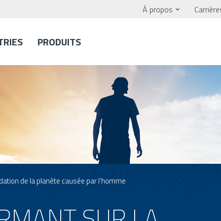
À propos
Carrière
TRIES
PRODUITS
dation de la planète causée par l’homme
RMANT SUR LA