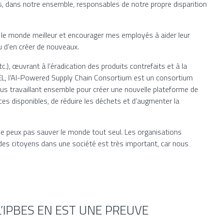
s, dans notre ensemble, responsables de notre propre disparition
dre le monde meilleur et encourager mes employés à aider leur
u d’en créer de nouveaux.
.), œuvrant à l’éradication des produits contrefaits et à la
EL, l’AI-Powered Supply Chain Consortium est un consortium
tous travaillant ensemble pour créer une nouvelle plateforme de
es disponibles, de réduire les déchets et d’augmenter la
 ne peux pas sauver le monde tout seul. Les organisations
 des citoyens dans une société est très important, car nous
’IPBES EN EST UNE PREUVE