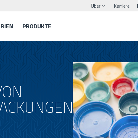
Über
Karriere
TRIEN
PRODUKTE
VON
ACKUNGEN