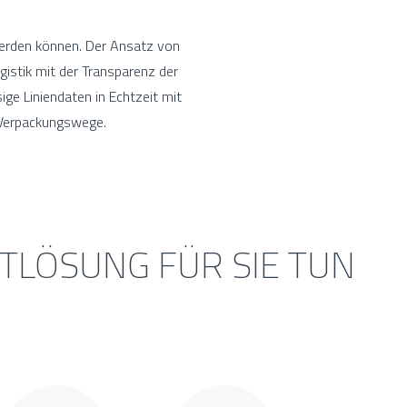
erden können. Der Ansatz von
istik mit der Transparenz der
ge Liniendaten in Echtzeit mit
 Verpackungswege.
LÖSUNG FÜR SIE TUN