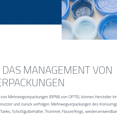
R DAS MANAGEMENT VON
RPACKUNGEN
von Mehrwegverpackungen (RPM) von OPTEL können Hersteller ih
enutzer und zurück verfolgen. Mehrwegverpackungen des Konsumgüt
 Tanks, Schüttgutbehälter, Trommel, Fässer/Kegs, wiederverwendbar