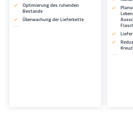
Optimierung des ruhenden
Planu
Bestands
Leben
Überwachung der Lieferkette
Aussc
Flasc
Liefe
Reduz
Kreuz