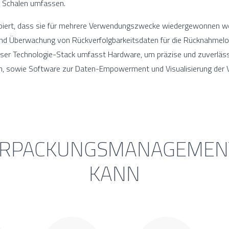
d Schalen umfassen.
ipiert, dass sie für mehrere Verwendungszwecke wiedergewonnen w
nd Überwachung von Rückverfolgbarkeitsdaten für die Rücknahmelog
ser Technologie-Stack umfasst Hardware, um präzise und zuverlässi
en, sowie Software zur Daten-Empowerment und Visualisierung der
RPACKUNGSMANAGEMENT
KANN