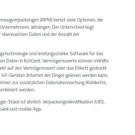
egverpackungen (RPM) bietet viele Optionen, die
 Unternehmens abhängen. Der Unterschied liegt
er überwachten Daten und der Anzahl der
stechnologie und leistungsstarke Software für das
on Daten in Echtzeit. Vermögenswerte können mithilfe
irekt auf den Vermögenswert oder das Etikett gedruckt
n IoT-Geräten (Internet der Dinge) gelesen werden kann,
können zur zusätzlichen Datenüberwachung (Kühlkette,
kombiniert werden.
ie-Stack ist ähnlich: Verpackungsidentifikation (UID),
bank und mobile App.