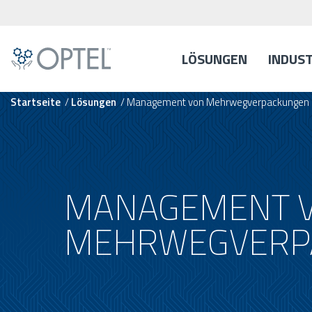
LÖSUNGEN
INDUS
Startseite
/
Lösungen
/
Management von Mehrwegverpackungen
MANAGEMENT 
MEHRWEGVERP