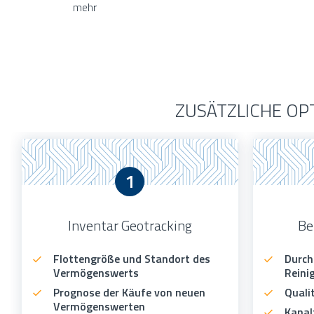
mehr
ZUSÄTZLICHE OPT
1
Inventar Geotracking
Be
Flottengröße und Standort des
Durch
Vermögenswerts
Reini
Prognose der Käufe von neuen
Quali
Vermögenswerten
Kanal