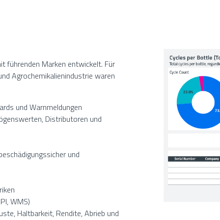
t führenden Marken entwickelt. Für
 und Agrochemikalienindustrie waren
boards und Warnmeldungen
genswerten, Distributoren und
 beschädigungssicher und
riken
API, WMS)
ste, Haltbarkeit, Rendite, Abrieb und