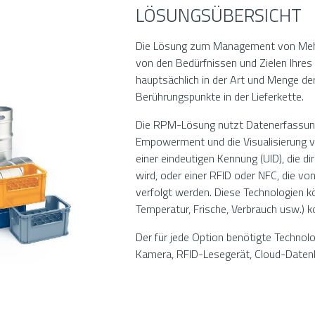
LÖSUNGSÜBERSICHT
Die Lösung zum Management von Mehrw
von den Bedürfnissen und Zielen Ihres
hauptsächlich in der Art und Menge d
Berührungspunkte in der Lieferkette.
Die RPM-Lösung nutzt Datenerfassung
Empowerment und die Visualisierung v
einer eindeutigen Kennung (UID), die d
wird, oder einer RFID oder NFC, die vo
verfolgt werden. Diese Technologien 
Temperatur, Frische, Verbrauch usw.) 
Der für jede Option benötigte Technolog
Kamera, RFID-Lesegerät, Cloud-Daten