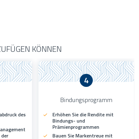
INZUFÜGEN KÖNNEN
4
Bindungsprogramm
abdruck des
Erhöhen Sie die Rendite mit
Bindungs- und
Prämienprogrammen
 Management
 der
Bauen Sie Markentreue mit