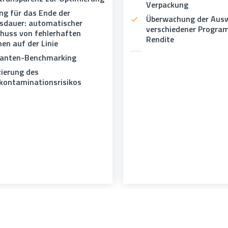
Verpackung
ng für das Ende der
Überwachung der Aus
sdauer: automatischer
verschiedener Progra
huss von fehlerhaften
Rendite
hen auf der Linie
ranten-Benchmarking
ierung des
kontaminationsrisikos